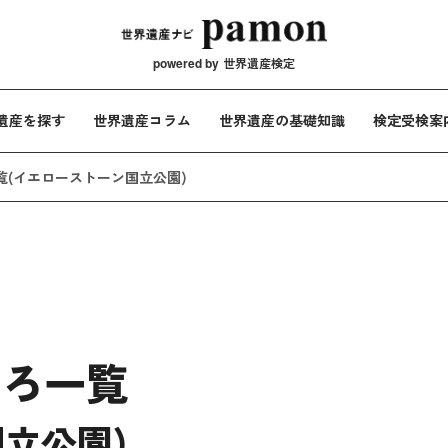
メインナビ
powered by
世界遺産検定
遺産を探す
世界遺産コラム
世界遺産の基礎知識
検定受検案
覧
(イエローストーン国立公園)
ころ一覧
立公園)