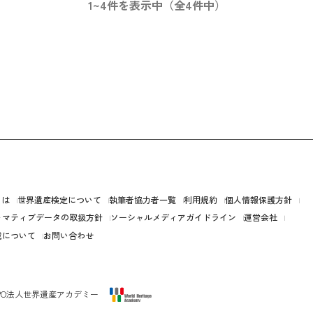
1~4件を表示中（全4件中）
とは
世界遺産検定について
執筆者協力者一覧
利用規約
個人情報保護方針
ォマティブデータの取扱方針
ソーシャルメディアガイドライン
運営会社
載について
お問い合わせ
PO法人世界遺産アカデミー