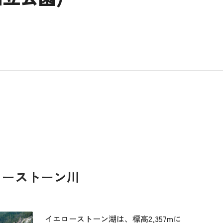
ローストーン川
イエローストーン湖は、標高2,357mに