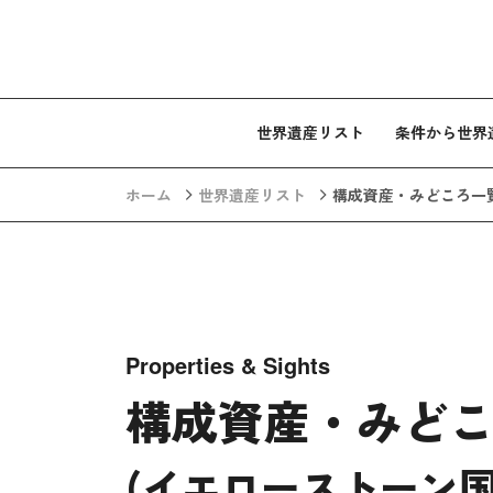
コンテンツへスキップ
世界遺産リスト
条件から世界
ホーム
世界遺産リスト
構成資産・みどころ一
Properties & Sights
構成資産・みど
(イエローストーン国