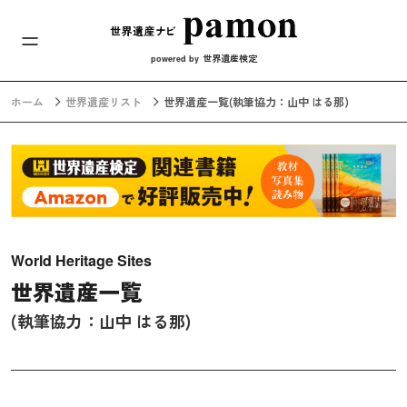
メインナビ
コンテンツへスキップ
世界遺産検定
powered by
ホーム
世界遺産リスト
世界遺産一覧
(執筆協力：山中 はる那)
World Heritage Sites
世界遺産一覧
(執筆協力：山中 はる那)