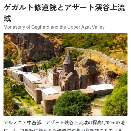
ゲガルト修道院とアザート渓谷上流
域
Monastery of Geghard and the Upper Azat Valley
アルメニア中西部、アザート峡谷上流域の標高1,700mの地
に、4～13世紀に築かれた修道院や墓が多数残されていま