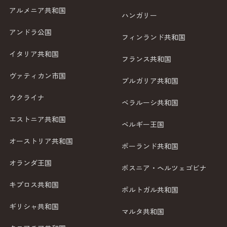
アルメニア共和国
ハンガリー
アンドラ公国
フィンランド共和国
イタリア共和国
フランス共和国
ヴァティカン市国
ブルガリア共和国
ウクライナ
ベラルーシ共和国
エストニア共和国
ベルギー王国
オーストリア共和国
ポーランド共和国
オランダ王国
ボスニア・ヘルツェゴビナ
キプロス共和国
ポルトガル共和国
ギリシャ共和国
マルタ共和国