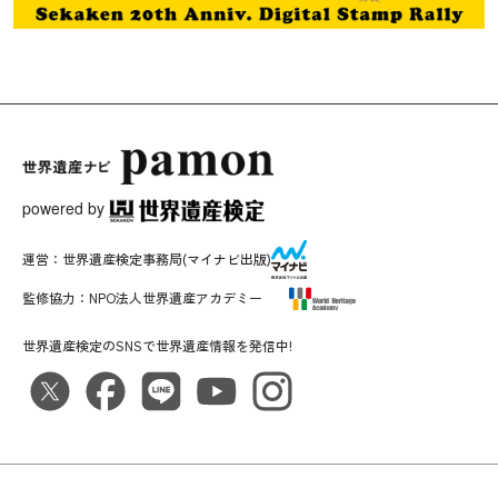
powered by
運営：
世界遺産検定事務局
(マイナビ出版)
監修協力：
NPO法人世界遺産アカデミー
世界遺産検定のSNSで世界遺産情報を発信中!