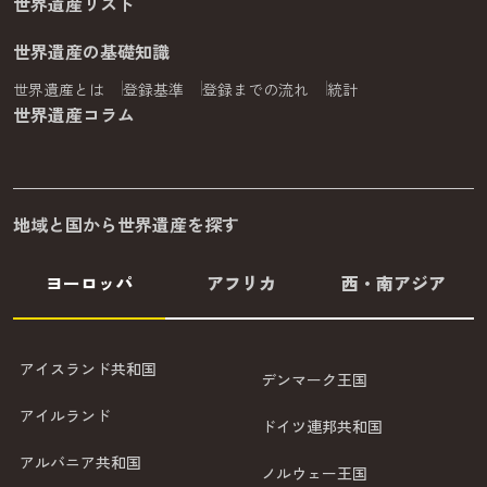
世界遺産リスト
世界遺産の基礎知識
世界遺産とは
登録基準
登録までの流れ
統計
世界遺産コラム
地域と国から世界遺産を探す
ヨーロッパ
アフリカ
西・南アジア
アイスランド共和国
デンマーク王国
アイルランド
ドイツ連邦共和国
アルバニア共和国
ノルウェー王国