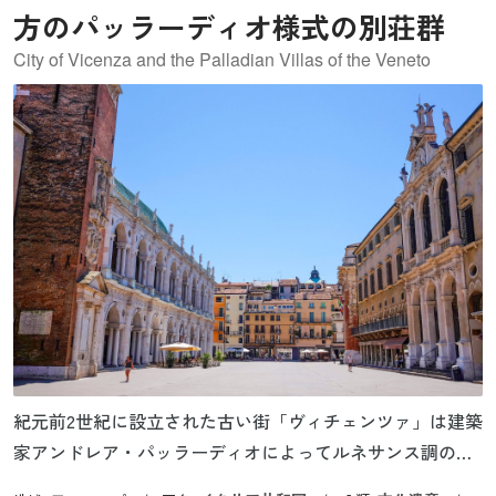
方のパッラーディオ様式の別荘群
City of Vicenza and the Palladian Villas of the Veneto
紀元前2世紀に設立された古い街「ヴィチェンツァ」は建築
家アンドレア・パッラーディオによってルネサンス調の都
市に生まれ変わりました。16世紀、ヴェネツィアの支配下