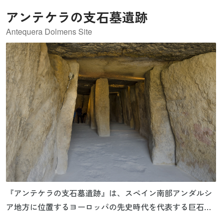
アンテケラの支石墓遺跡
Antequera Dolmens Site
『アンテケラの支石墓遺跡』は、スペイン南部アンダルシ
ア地方に位置するヨーロッパの先史時代を代表する巨石文
化の遺跡群です。メンガとビエラの支石墓（ドルメン）、