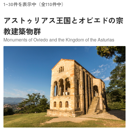
1~30件を表示中（全110件中）
アストゥリアス王国とオビエドの宗
教建築物群
Monuments of Oviedo and the Kingdom of the Asturias