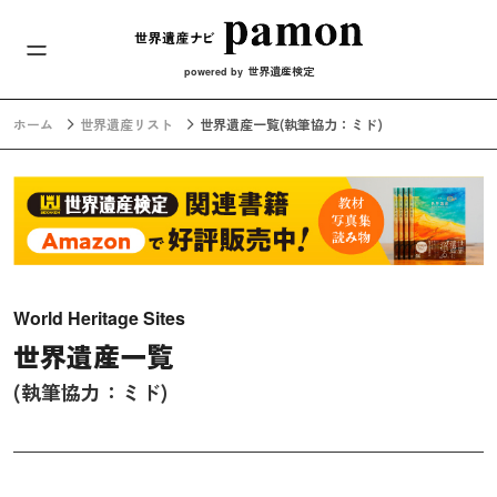
メインナビ
コンテンツへスキップ
世界遺産検定
powered by
ホーム
世界遺産リスト
世界遺産一覧
(執筆協力：ミド)
World Heritage Sites
世界遺産一覧
(執筆協力：ミド)