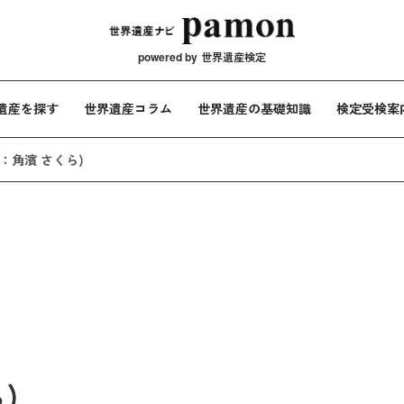
メインナビ
powered by
世界遺産検定
遺産を探す
世界遺産コラム
世界遺産の基礎知識
検定受検案
：角濱 さくら)
)