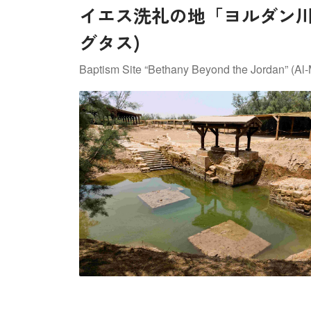
イエス洗礼の地「ヨルダン
グタス)
Baptism Site “Bethany Beyond the Jordan” (Al