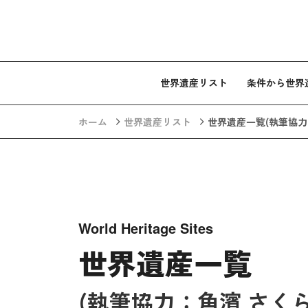
コンテンツへスキップ
世界遺産リスト
条件から世界
ホーム
世界遺産リスト
世界遺産一覧
(執筆協力
World Heritage Sites
世界遺産一覧
(執筆協力：角濱 さくら