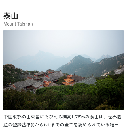
泰山
Mount Taishan
中国東部の山東省にそびえる標高1,535mの泰山は、世界遺
産の登録基準(i)から(vii)までの全てを認められている唯一の