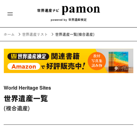
メインナビ
コンテンツへスキップ
世界遺産検定
powered by
ホーム
世界遺産リスト
世界遺産一覧
(複合遺産)
World Heritage Sites
世界遺産一覧
(複合遺産)