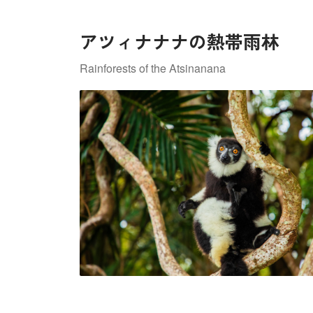
アツィナナナの熱帯雨林
Rainforests of the Atsinanana