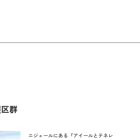
護区群
ニジェールにある『アイールとテネレ