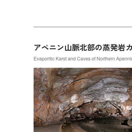
アペニン山脈北部の蒸発岩
Evaporitic Karst and Caves of Northern Apenn