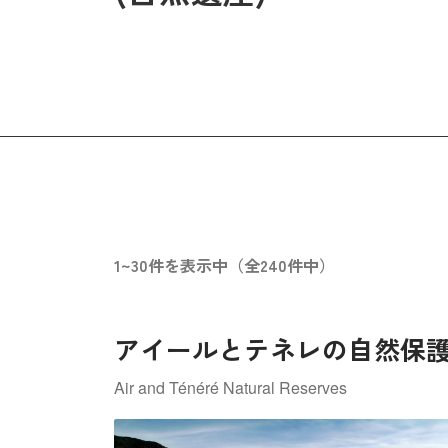
1~30件を表示中（全240件中）
アイールとテネレの自然保
Air and Ténéré Natural Reserves