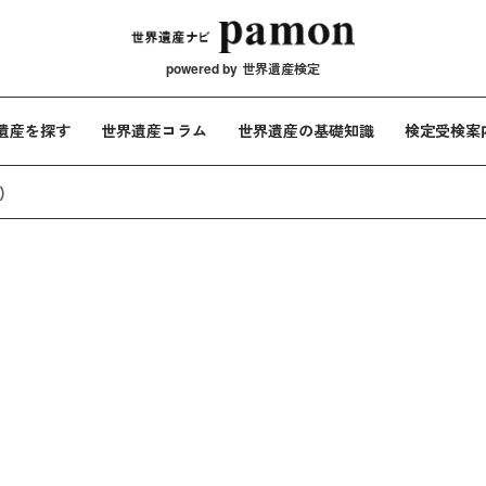
メインナビ
powered by
世界遺産検定
遺産を探す
世界遺産コラム
世界遺産の基礎知識
検定受検案
)