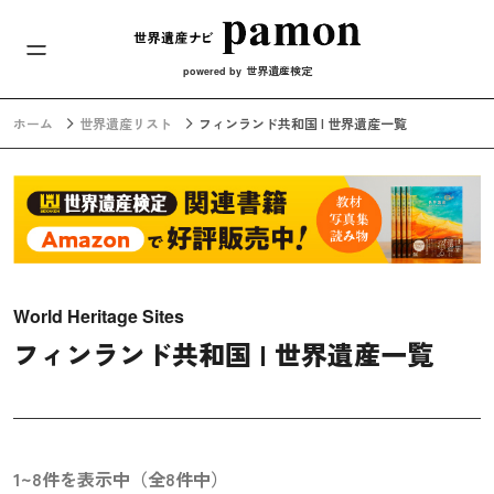
メインナビ
コンテンツへスキップ
世界遺産検定
powered by
ホーム
世界遺産リスト
フィンランド共和国 | 世界遺産一覧
World Heritage Sites
フィンランド共和国 | 世界遺産一覧
1~8件を表示中（全8件中）