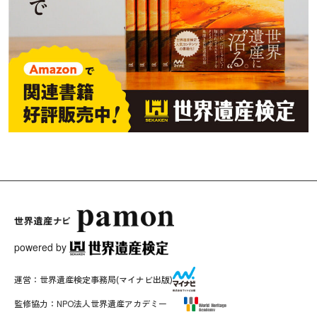
powered by
運営：
世界遺産検定事務局
(マイナビ出版)
監修協力：
NPO法人世界遺産アカデミー