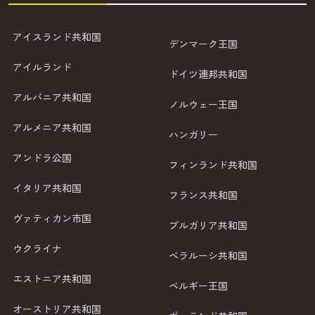
アイスランド共和国
デンマーク王国
アイルランド
ドイツ連邦共和国
アルバニア共和国
ノルウェー王国
アルメニア共和国
ハンガリー
アンドラ公国
フィンランド共和国
イタリア共和国
フランス共和国
ヴァティカン市国
ブルガリア共和国
ウクライナ
ベラルーシ共和国
エストニア共和国
ベルギー王国
オーストリア共和国