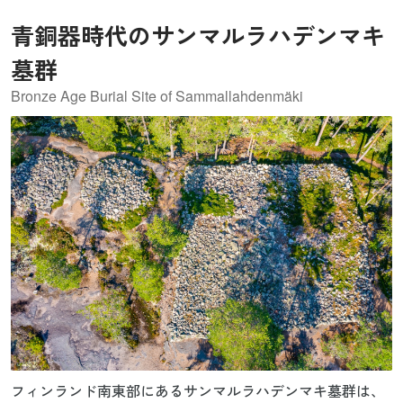
開されています。
青銅器時代のサンマルラハデンマキ
墓群
Bronze Age Burial Site of Sammallahdenmäki
フィンランド南東部にあるサンマルラハデンマキ墓群は、