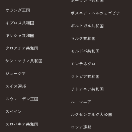
ポーランド共和国
オランダ王国
ボスニア・ヘルツェゴビナ
キプロス共和国
ポルトガル共和国
ギリシャ共和国
マルタ共和国
クロアチア共和国
モルドバ共和国
サン・マリノ共和国
モンテネグロ
ジョージア
ラトビア共和国
スイス連邦
リトアニア共和国
スウェーデン王国
ルーマニア
スペイン
ルクセンブルク大公国
スロバキア共和国
ロシア連邦