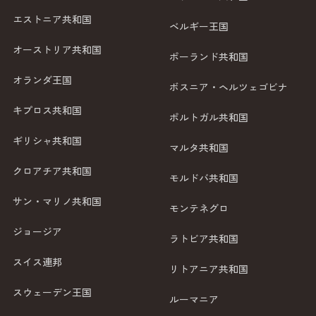
エストニア共和国
ベルギー王国
オーストリア共和国
ポーランド共和国
オランダ王国
ボスニア・ヘルツェゴビナ
キプロス共和国
ポルトガル共和国
ギリシャ共和国
マルタ共和国
クロアチア共和国
モルドバ共和国
サン・マリノ共和国
モンテネグロ
ジョージア
ラトビア共和国
スイス連邦
リトアニア共和国
スウェーデン王国
ルーマニア