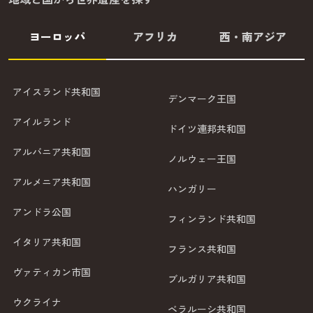
ヨーロッパ
アフリカ
西・南アジア
アイスランド共和国
デンマーク王国
アイルランド
ドイツ連邦共和国
アルバニア共和国
ノルウェー王国
アルメニア共和国
ハンガリー
アンドラ公国
フィンランド共和国
イタリア共和国
フランス共和国
ヴァティカン市国
ブルガリア共和国
ウクライナ
ベラルーシ共和国