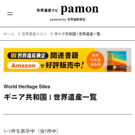
メインナビ
コンテンツへスキップ
世界遺産検定
powered by
ホーム
世界遺産リスト
ギニア共和国 | 世界遺産一覧
World Heritage Sites
ギニア共和国 | 世界遺産一覧
1~1件を表示中（全1件中）