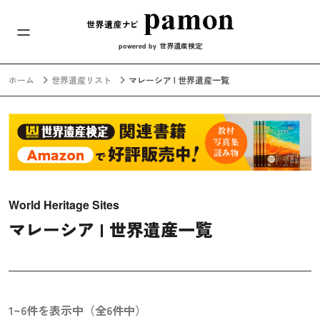
メインナビ
コンテンツへスキップ
世界遺産検定
powered by
ホーム
世界遺産リスト
マレーシア | 世界遺産一覧
World Heritage Sites
マレーシア | 世界遺産一覧
1~6件を表示中（全6件中）