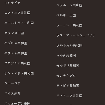
ウクライナ
ベラルーシ共和国
エストニア共和国
ベルギー王国
オーストリア共和国
ポーランド共和国
オランダ王国
ボスニア・ヘルツェゴビナ
キプロス共和国
ポルトガル共和国
ギリシャ共和国
マルタ共和国
クロアチア共和国
モルドバ共和国
サン・マリノ共和国
モンテネグロ
ジョージア
ラトビア共和国
スイス連邦
リトアニア共和国
スウェーデン王国