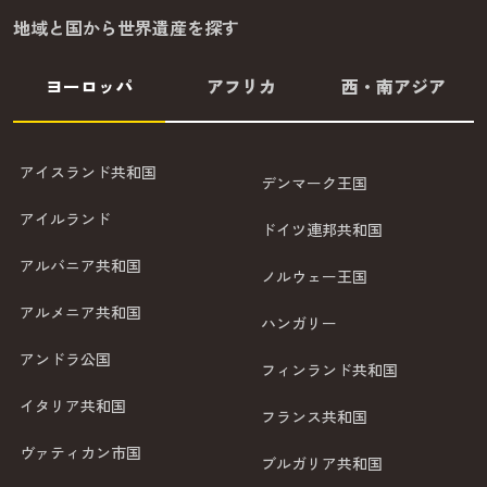
地域と国から世界遺産を探す
ヨーロッパ
アフリカ
西・南アジア
アイスランド共和国
デンマーク王国
アイルランド
ドイツ連邦共和国
アルバニア共和国
ノルウェー王国
アルメニア共和国
ハンガリー
アンドラ公国
フィンランド共和国
イタリア共和国
フランス共和国
ヴァティカン市国
ブルガリア共和国