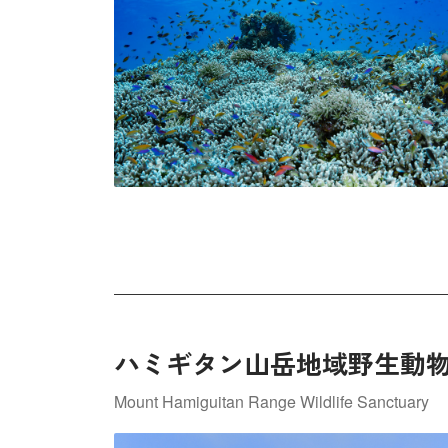
ハミギタン山岳地域野生動
Mount Hamiguitan Range Wildlife Sanctuary