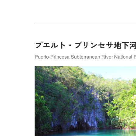
プエルト・プリンセサ地下
Puerto-Princesa Subterranean River National 