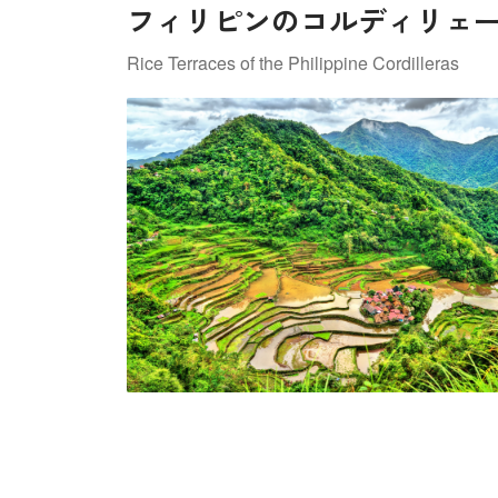
フィリピンのコルディリェ
Rice Terraces of the Philippine Cordilleras