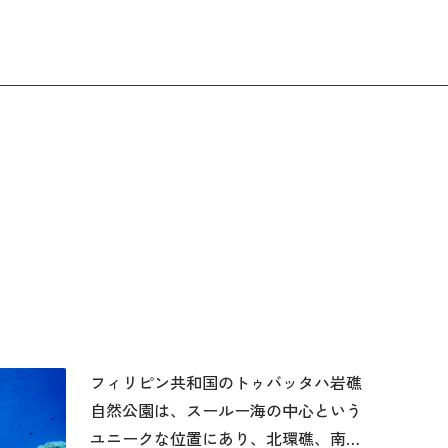
フィリピン共和国のトゥバッタハ岩礁
自然公園は、スールー海の中心という
ユニークな位置にあり、北環礁、南環