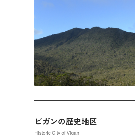
ビガンの歴史地区
Historic City of Vigan