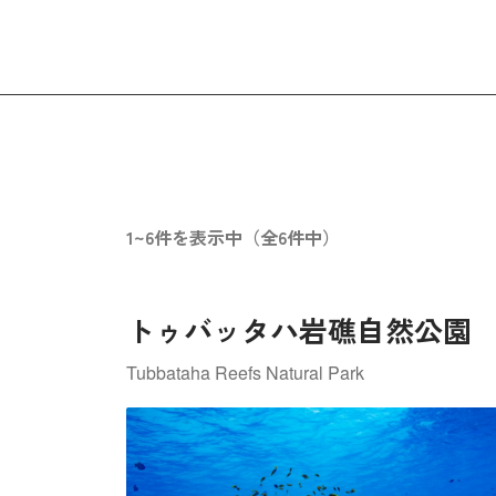
1~6件を表示中（全6件中）
トゥバッタハ岩礁自然公園
Tubbataha Reefs Natural Park