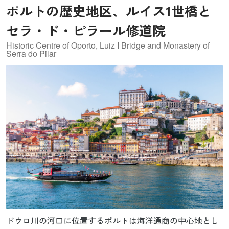
ポルトの歴史地区、ルイス1世橋と
セラ・ド・ピラール修道院
Historic Centre of Oporto, Luiz I Bridge and Monastery of
Serra do Pilar
ドウロ川の河口に位置するポルトは海洋通商の中心地とし