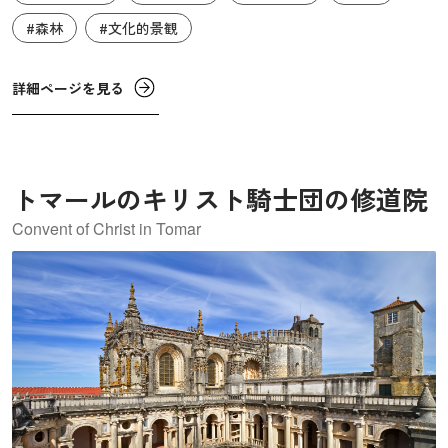
#森林
#文化的景観
詳細ページを見る
トマールのキリスト騎士団の修道院
Convent of Christ in Tomar