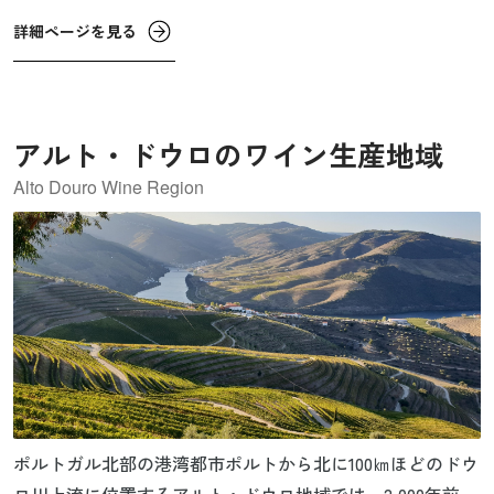
れました。
詳細ページを見る
アルト・ドウロのワイン生産地域
Alto Douro Wine Region
ポルトガル北部の港湾都市ポルトから北に100㎞ほどのドウ
ロ川上流に位置するアルト・ドウロ地域では、2,000年前か