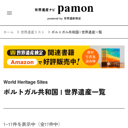
メインナビ
コンテンツへスキップ
世界遺産検定
powered by
ホーム
世界遺産リスト
ポルトガル共和国 | 世界遺産一覧
World Heritage Sites
ポルトガル共和国 | 世界遺産一覧
1~17件を表示中（全17件中）