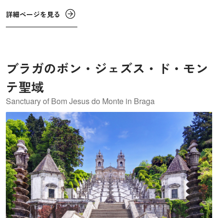
た、畑の温度を維持する効果があります。
詳細ページを見る
ブラガのボン・ジェズス・ド・モン
テ聖域
Sanctuary of Bom Jesus do Monte in Braga