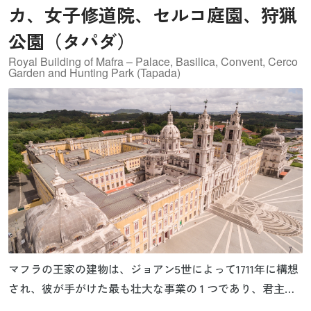
カ、女子修道院、セルコ庭園、狩猟
公園（タパダ）
Royal Building of Mafra – Palace, Basilica, Convent, Cerco
Garden and Hunting Park (Tapada)
マフラの王家の建物は、ジョアン5世によって1711年に構想
され、彼が手がけた最も壮大な事業の 1 つであり、君主制
と国家観を具体化して表現されたものです。ジョアン 5 世