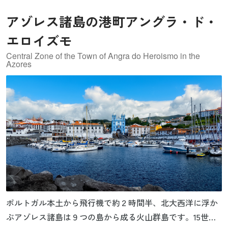
アゾレス諸島の港町アングラ・ド・
エロイズモ
Central Zone of the Town of Angra do Heroismo in the
Azores
ポルトガル本土から飛行機で約２時間半、北大西洋に浮か
ぶアゾレス諸島は９つの島から成る火山群島です。15世紀