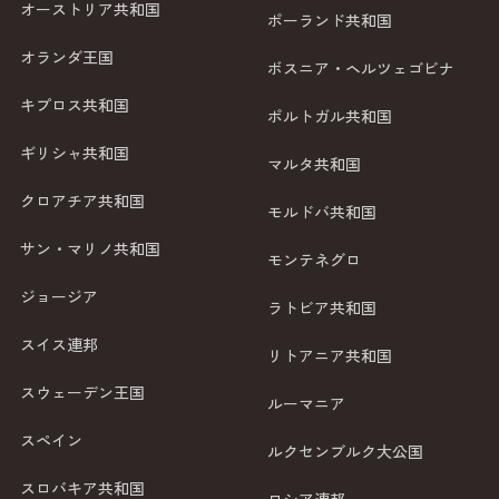
オーストリア共和国
ポーランド共和国
オランダ王国
ボスニア・ヘルツェゴビナ
キプロス共和国
ポルトガル共和国
ギリシャ共和国
マルタ共和国
クロアチア共和国
モルドバ共和国
サン・マリノ共和国
モンテネグロ
ジョージア
ラトビア共和国
スイス連邦
リトアニア共和国
スウェーデン王国
ルーマニア
スペイン
ルクセンブルク大公国
スロバキア共和国
ロシア連邦