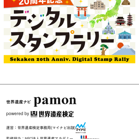
powered by
運営：
世界遺産検定事務局
(マイナビ出版)
監修協力：
NPO法人世界遺産アカデミー