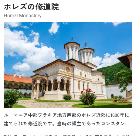
ホレズの修道院
Hurezi Monastery
ルーマニア中部ワラキア地方西部のホレズ近郊に1690年に
建てられた修道院です。当時の領主であったコンスタンテ
ィン・ブルンコヴァヌ公によって建造されたもので、彼と