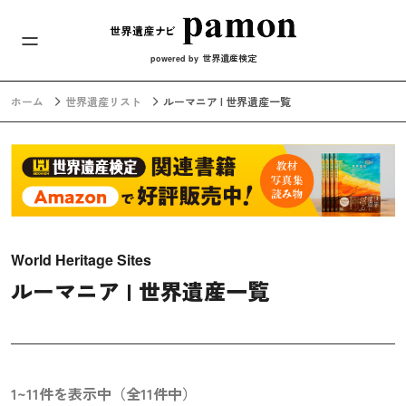
メインナビ
コンテンツへスキップ
世界遺産検定
powered by
ホーム
世界遺産リスト
ルーマニア | 世界遺産一覧
World Heritage Sites
ルーマニア | 世界遺産一覧
1~11件を表示中（全11件中）