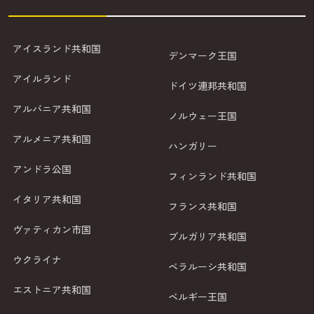
アイスランド共和国
デンマーク王国
アイルランド
ドイツ連邦共和国
アルバニア共和国
ノルウェー王国
アルメニア共和国
ハンガリー
アンドラ公国
フィンランド共和国
イタリア共和国
フランス共和国
ヴァティカン市国
ブルガリア共和国
ウクライナ
ベラルーシ共和国
エストニア共和国
ベルギー王国