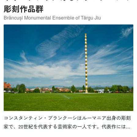
彫刻作品群
Brâncuși Monumental Ensemble of Târgu Jiu
コンスタンティン・ブランクーシはルーマニア出身の彫刻
家で、20世紀を代表する芸術家の一人です。代表作には、
鳥の飛翔の本質を流線形に飛躍させて表現した「空間の