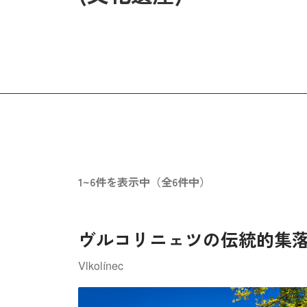
1~6件を表示中（全6件中）
ヴルコリニェツの伝統的集
Vlkolínec