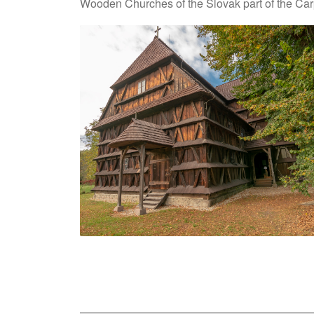
Wooden Churches of the Slovak part of the Ca