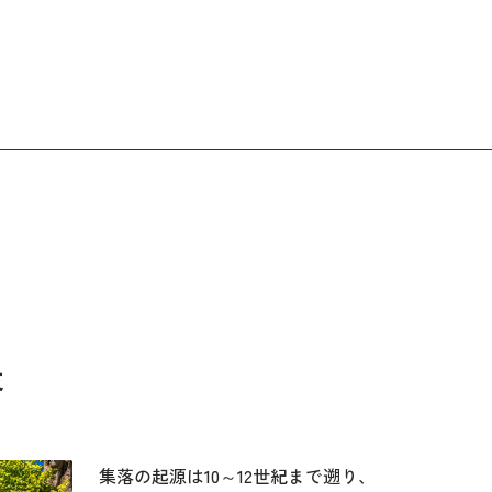
落
集落の起源は10～12世紀まで遡り、