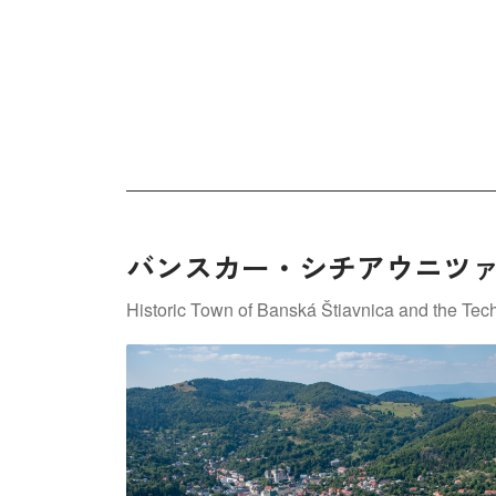
バンスカー・シチアウニツ
Historic Town of Banská Štiavnica and the Tech