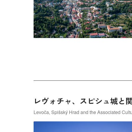
レヴォチャ、スピシュ城と
Levoča, Spišský Hrad and the Associated Cul