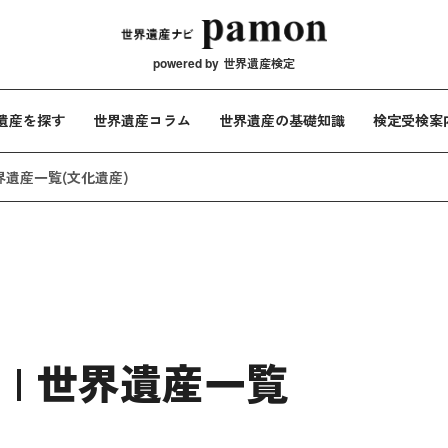
メインナビ
powered by
世界遺産検定
遺産を探す
世界遺産コラム
世界遺産の基礎知識
検定受検案
世界遺産一覧
(文化遺産)
| 世界遺産一覧