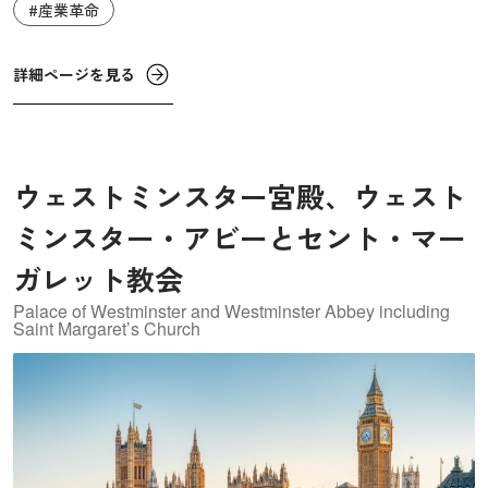
がりました。スレートを通じて、人々の交流や採掘技術の
#産業革命
伝播へとつながった好例です。
詳細ページを見る
ウェストミンスター宮殿、ウェスト
ミンスター・アビーとセント・マー
ガレット教会
Palace of Westminster and Westminster Abbey including
Saint Margaret’s Church