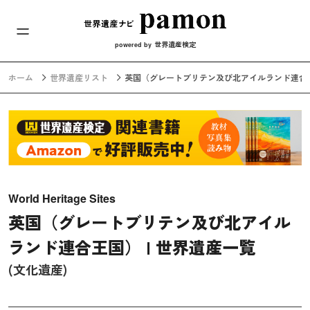
メインナビ
コンテンツへスキップ
世界遺産検定
powered by
ホーム
世界遺産リスト
英国（グレートブリテン及び北アイルランド連合王
World Heritage Sites
英国（グレートブリテン及び北アイル
ランド連合王国） | 世界遺産一覧
(文化遺産)