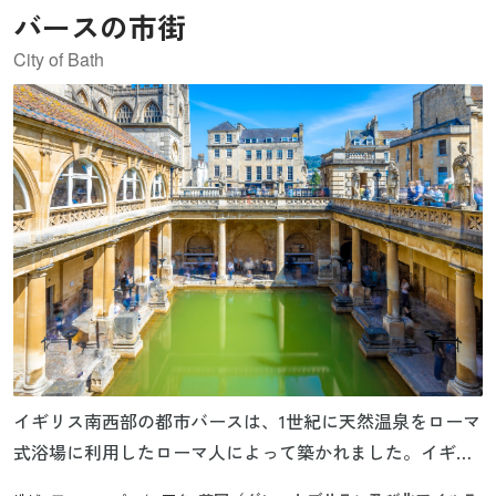
バースの市街
City of Bath
イギリス南西部の都市バースは、1世紀に天然温泉をローマ
式浴場に利用したローマ人によって築かれました。イギリ
ス唯一の温泉地でありキングス・スプリング、ヘトリン