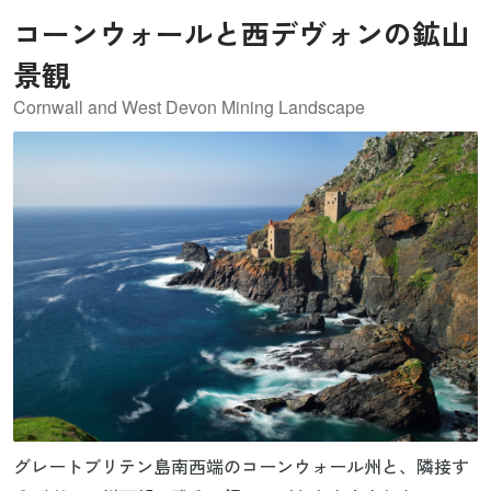
アンデルタール人の文化や風習を伝えています。
コーンウォールと西デヴォンの鉱山
景観
Cornwall and West Devon Mining Landscape
グレートブリテン島南西端のコーンウォール州と、隣接す