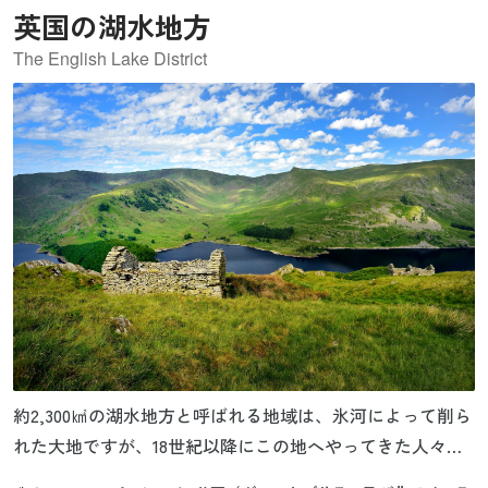
英国の湖水地方
The English Lake District
約2,300㎢の湖水地方と呼ばれる地域は、氷河によって削ら
れた大地ですが、18世紀以降にこの地へやってきた人々に
より、この険しい環境下ながらも農地を切り開き、豪華な