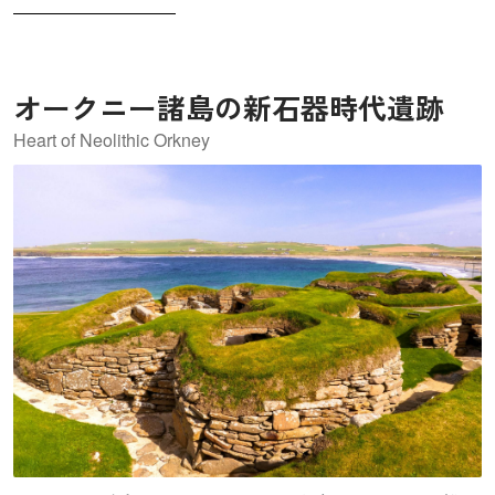
ヤルマイル（王宮通り）と呼ばれ、旧市街の中心街になっ
ています。
オークニー諸島の新石器時代遺跡
Heart of Neolithic Orkney