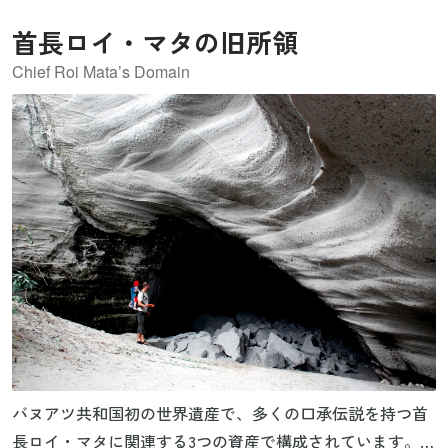
首長ロイ・マタの旧所領
Chief Roi Mata’s Domain
バヌアツ共和国初の世界遺産で、多くの口承伝説を持つ首
長ロイ・マタに関連する3つの資産で構成されています。彼