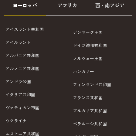
ヨーロッパ
アフリカ
西・南アジア
アイスランド共和国
デンマーク王国
アイルランド
ドイツ連邦共和国
アルバニア共和国
ノルウェー王国
アルメニア共和国
ハンガリー
アンドラ公国
フィンランド共和国
イタリア共和国
フランス共和国
ヴァティカン市国
ブルガリア共和国
ウクライナ
ベラルーシ共和国
エストニア共和国