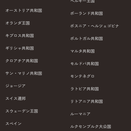
ベルギー王国
オーストリア共和国
ポーランド共和国
オランダ王国
ボスニア・ヘルツェゴビナ
キプロス共和国
ポルトガル共和国
ギリシャ共和国
マルタ共和国
クロアチア共和国
モルドバ共和国
サン・マリノ共和国
モンテネグロ
ジョージア
ラトビア共和国
スイス連邦
リトアニア共和国
スウェーデン王国
ルーマニア
スペイン
ルクセンブルク大公国