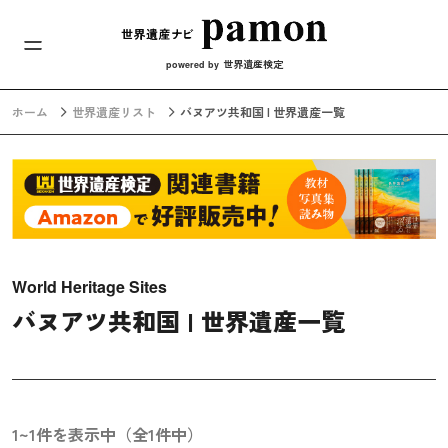
メインナビ
コンテンツへスキップ
世界遺産検定
powered by
ホーム
世界遺産リスト
バヌアツ共和国 | 世界遺産一覧
World Heritage Sites
バヌアツ共和国 | 世界遺産一覧
1~1件を表示中（全1件中）