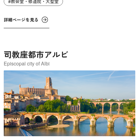
#教会堂・修道院・大聖堂
います。
詳細ページを見る
司教座都市アルビ
Episcopal city of Albi