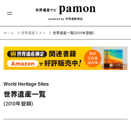
メインナビ
コンテンツへスキップ
世界遺産検定
powered by
ホーム
世界遺産リスト
世界遺産一覧
(2010年登録)
World Heritage Sites
世界遺産一覧
(2010年登録)