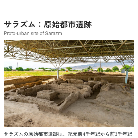
もなりました。
サラズム：原始都市遺跡
Proto-urban site of Sarazm
サラズムの原始都市遺跡は、紀元前4千年紀から前3千年紀