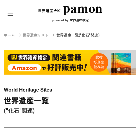
メインナビ
コンテンツへスキップ
世界遺産検定
powered by
ホーム
世界遺産リスト
世界遺産一覧
("化石"関連)
World Heritage Sites
世界遺産一覧
("化石"関連)