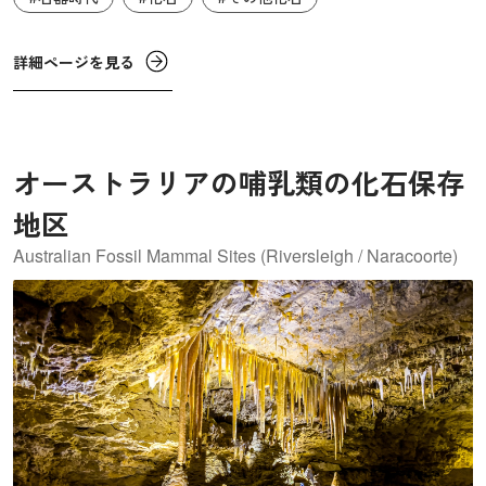
めて重要な自然の宝庫となっています。
詳細ページを見る
オーストラリアの哺乳類の化石保存
地区
Australian Fossil Mammal Sites (Riversleigh / Naracoorte)