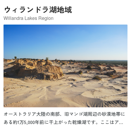
ウィランドラ湖地域
Willandra Lakes Region
オーストラリア大陸の南部、旧マンゴ湖周辺の砂漠地帯に
ある約1万5,000年前に干上がった乾燥湖です。ここはアフ
リカ以外で現生人類ホモ・サピエンス・サピエンスが生活