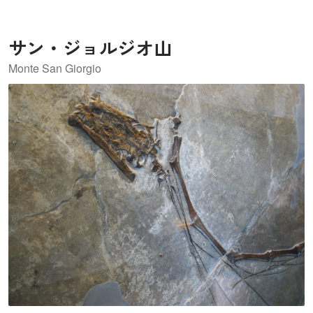
えられています。1882年に先住民以外の人に初めて発見さ
れ、当初は「エメラルド湖」という名だったのですが、ル
イーズ王女の名にちなみ「ルイーズ湖」となりました。
サン・ジョルジオ山
Monte San Giorgio