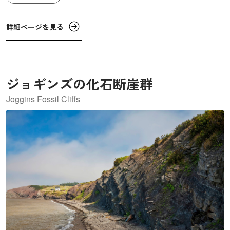
ゴンの生息地ともされています。そのほかクジラやバンド
ウイルカ、マンタ、サメ、エイなども見ることができま
詳細ページを見る
す。
ジョギンズの化石断崖群
Joggins Fossil Cliffs