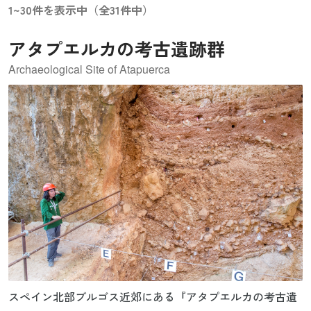
1~30件を表示中（全31件中）
アタプエルカの考古遺跡群
Archaeological Site of Atapuerca
スペイン北部ブルゴス近郊にある『アタプエルカの考古遺