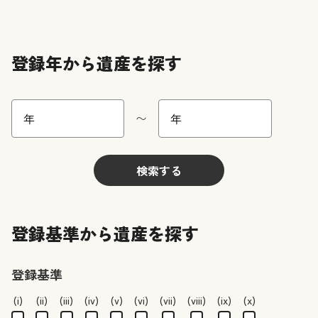
登録年から遺産を探す
〜
検索する
登録基準から遺産を探す
登録基準
(i)
(ii)
(iii)
(iv)
(v)
(vi)
(vii)
(viii)
(ix)
(x)