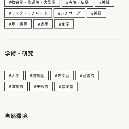
#教会堂・修道院・大聖堂
#寺院・仏塔
#神社
#モスク・ミナレット
#シナゴーグ
#神殿
#墓・霊廟
#庭園
#家屋
学術・研究
#大学
#植物園
#天文台
#図書館
#博物館
#美術館
#音楽堂
自然環境