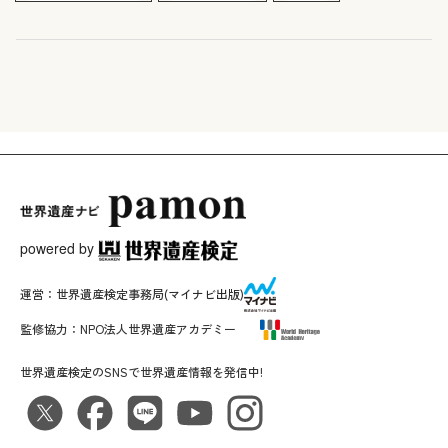
powered by
運営：
世界遺産検定事務局
(マイナビ出版)
監修協力：
NPO法人世界遺産アカデミー
世界遺産検定のSNSで世界遺産情報を発信中!