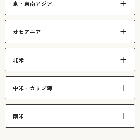
東・東南アジア
オセアニア
北米
中米・カリブ海
南米