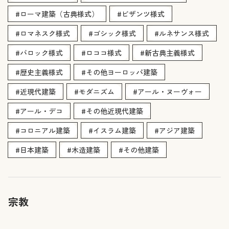
#ローマ建築（古典様式）
#ビザンツ様式
#ロマネスク様式
#ゴシック様式
#ルネサンス様式
#バロック様式
#ロココ様式
#新古典主義様式
#歴史主義様式
#その他ヨーロッパ建築
#近現代建築
#モダニズム
#アール・ヌーヴォー
#アール・デコ
#その他近現代建築
#コロニアル建築
#イスラム建築
#アジア建築
#日本建築
#木造建築
#その他建築
宗教