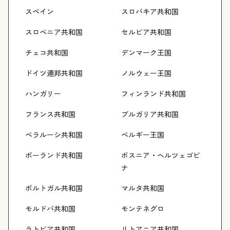
スペイン
スロバキア共和国
スロベニア共和国
セルビア共和国
チェコ共和国
デンマーク王国
ドイツ連邦共和国
ノルウェー王国
ハンガリー
フィンランド共和国
フランス共和国
ブルガリア共和国
ベラルーシ共和国
ベルギー王国
ポーランド共和国
ボスニア・ヘルツェゴビ
ナ
ポルトガル共和国
マルタ共和国
モルドバ共和国
モンテネグロ
ラトビア共和国
リトアニア共和国