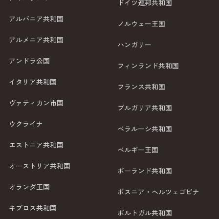
ドイツ連邦共和国
アルバニア共和国
ノルウェー王国
アルメニア共和国
ハンガリー
アンドラ公国
フィンランド共和国
イタリア共和国
フランス共和国
ヴァティカン市国
ブルガリア共和国
ウクライナ
ベラルーシ共和国
エストニア共和国
ベルギー王国
オーストリア共和国
ポーランド共和国
オランダ王国
ボスニア・ヘルツェゴビナ
キプロス共和国
ポルトガル共和国