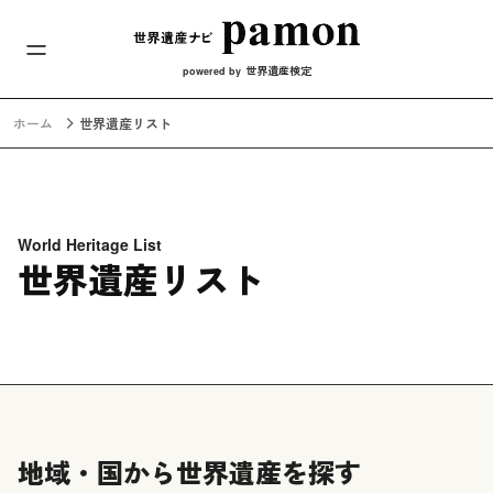
メインナビ
コンテンツへスキップ
世界遺産検定
powered by
ホーム
世界遺産リスト
World Heritage List
世界遺産リスト
地域・国から世界遺産を探す