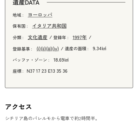
遺産DATA
ヨーロッパ
地域 :
イタリア共和国
保有国 :
文化遺産
1997年
分類 :
登録年 :
9.34㎢
(i)
(ii)
(iii)
(iv)
遺産の面積 :
登録基準 :
18.69㎢
バッファ・ゾーン :
N37 17 23 E13 35 36
座標 :
アクセス
シチリア島のパレルモから電車で約2時間半。