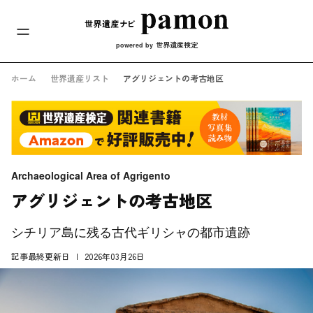
メインナビ
コンテンツへスキップ
世界遺産検定
powered by
ホーム
世界遺産リスト
アグリジェントの考古地区
Archaeological Area of Agrigento
アグリジェントの考古地区
シチリア島に残る古代ギリシャの都市遺跡
記事最終更新日
2026年03月26日