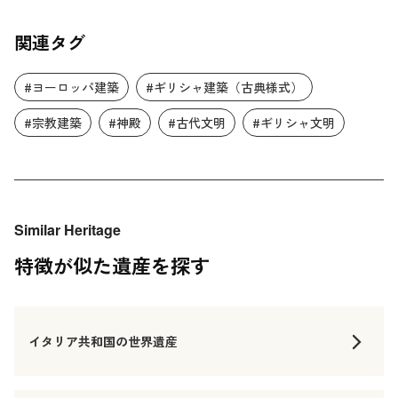
関連タグ
#ヨーロッパ建築
#ギリシャ建築（古典様式）
#宗教建築
#神殿
#古代文明
#ギリシャ文明
Similar Heritage
特徴が似た遺産を探す
イタリア共和国の世界遺産