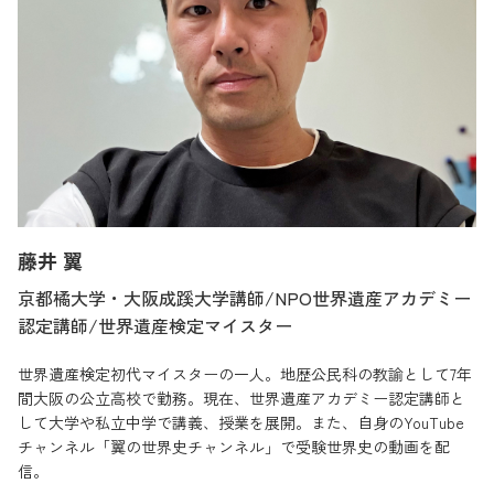
藤井 翼
京都橘大学・大阪成蹊大学講師/NPO世界遺産アカデミー
認定講師/世界遺産検定マイスター
世界遺産検定初代マイスターの一人。地歴公民科の教諭として7年
間大阪の公立高校で勤務。現在、世界遺産アカデミー認定講師と
して大学や私立中学で講義、授業を展開。また、自身のYouTube
チャンネル「翼の世界史チャンネル」で受験世界史の動画を配
信。