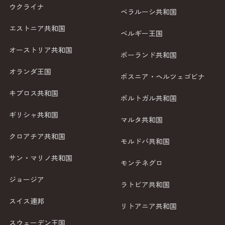
ウクライナ
ベラルーシ共和国
エストニア共和国
ベルギー王国
オーストリア共和国
ポーランド共和国
オランダ王国
ボスニア・ヘルツェゴビナ
キプロス共和国
ポルトガル共和国
ギリシャ共和国
マルタ共和国
クロアチア共和国
モルドバ共和国
サン・マリノ共和国
モンテネグロ
ジョージア
ラトビア共和国
スイス連邦
リトアニア共和国
スウェーデン王国