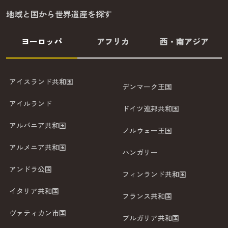
地域と国から世界遺産を探す
ヨーロッパ
アフリカ
西・南アジア
アイスランド共和国
デンマーク王国
アイルランド
ドイツ連邦共和国
アルバニア共和国
ノルウェー王国
アルメニア共和国
ハンガリー
アンドラ公国
フィンランド共和国
イタリア共和国
フランス共和国
ヴァティカン市国
ブルガリア共和国