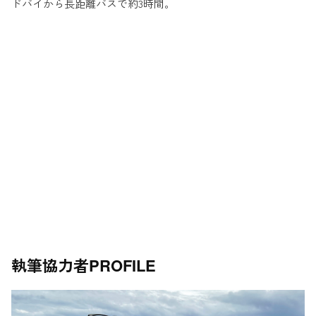
ドバイから長距離バスで約3時間。
執筆協力者
PROFILE