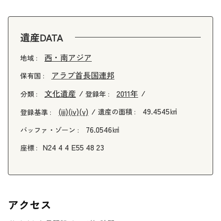
遺産DATA
西・南アジア
地域 :
アラブ首長国連邦
保有国 :
文化遺産
2011年
分類 :
登録年 :
49.4545㎢
(iii)
(iv)
(v)
遺産の面積 :
登録基準 :
76.0546㎢
バッファ・ゾーン :
N24 4 4 E55 48 23
座標 :
アクセス