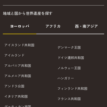
地域と国から世界遺産を探す
ヨーロッパ
アフリカ
西・南アジア
アイスランド共和国
デンマーク王国
アイルランド
ドイツ連邦共和国
アルバニア共和国
ノルウェー王国
アルメニア共和国
ハンガリー
アンドラ公国
フィンランド共和国
イタリア共和国
フランス共和国
ヴァティカン市国