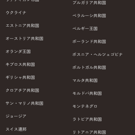
ブルガリア共和国
ウクライナ
ベラルーシ共和国
エストニア共和国
ベルギー王国
オーストリア共和国
ポーランド共和国
オランダ王国
ボスニア・ヘルツェゴビナ
キプロス共和国
ポルトガル共和国
ギリシャ共和国
マルタ共和国
クロアチア共和国
モルドバ共和国
サン・マリノ共和国
モンテネグロ
ジョージア
ラトビア共和国
スイス連邦
リトアニア共和国