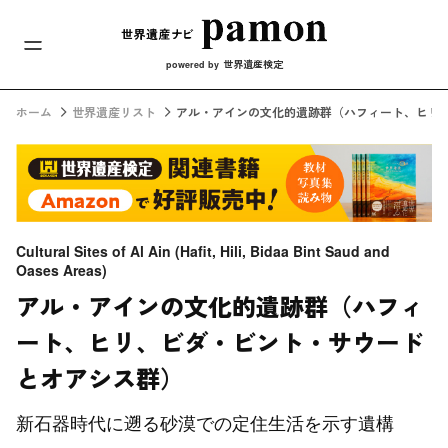
メインナビ
コンテンツへスキップ
世界遺産検定
powered by
ホーム
世界遺産リスト
アル・アインの文化的遺跡群（ハフィート、ヒリ
Cultural Sites of Al Ain (Hafit, Hili, Bidaa Bint Saud and
Oases Areas)
アル・アインの文化的遺跡群（ハフィ
ート、ヒリ、ビダ・ビント・サウード
とオアシス群）
新石器時代に遡る砂漠での定住生活を示す遺構