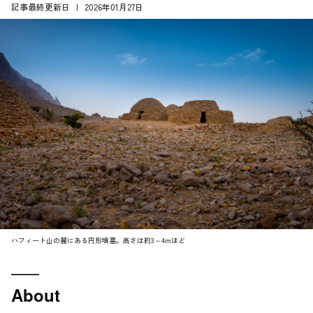
記事最終更新日
2026年01月27日
ハフィート山の麓にある円形墳墓。高さは約3～4mほど
About