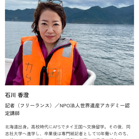
石川 香澄
記者（フリーランス）／NPO法人世界遺産アカデミー認
定講師
北海道出身。高校時代にAFSでタイ王国へ交換留学。その後、同
志社大学へ進学し、卒業後は専門紙記者として10年働いたのち、