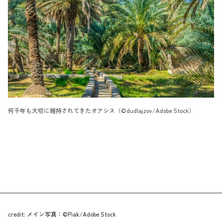
何千年も大切に維持されてきたオアシス（©dudlajzov/Adobe Stock）
credit: メイン写真：©Piak/Adobe Stock