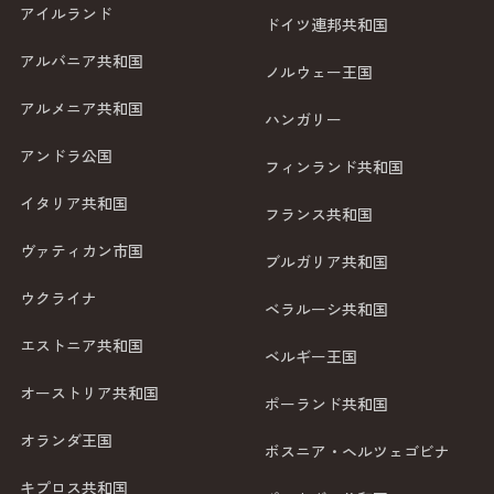
アイルランド
ドイツ連邦共和国
アルバニア共和国
ノルウェー王国
アルメニア共和国
ハンガリー
アンドラ公国
フィンランド共和国
イタリア共和国
フランス共和国
ヴァティカン市国
ブルガリア共和国
ウクライナ
ベラルーシ共和国
エストニア共和国
ベルギー王国
オーストリア共和国
ポーランド共和国
オランダ王国
ボスニア・ヘルツェゴビナ
キプロス共和国