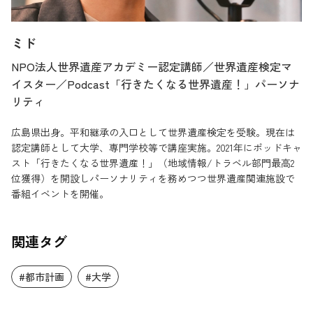
ミド
NPO法人世界遺産アカデミー認定講師／世界遺産検定マ
イスター／Podcast「行きたくなる世界遺産！」パーソナ
リティ
広島県出身。平和継承の入口として世界遺産検定を受験。現在は
認定講師として大学、専門学校等で講座実施。2021年にポッドキャ
スト「行きたくなる世界遺産！」（地域情報/トラベル部門最高2
位獲得）を開設しパーソナリティを務めつつ世界遺産関連施設で
番組イベントを開催。
関連タグ
#都市計画
#大学