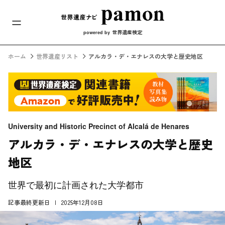
メインナビ
コンテンツへスキップ
世界遺産検定
powered by
ホーム
世界遺産リスト
アルカラ・デ・エナレスの大学と歴史地区
University and Historic Precinct of Alcalá de Henares
アルカラ・デ・エナレスの大学と歴史
地区
世界で最初に計画された大学都市
記事最終更新日
2025年12月08日