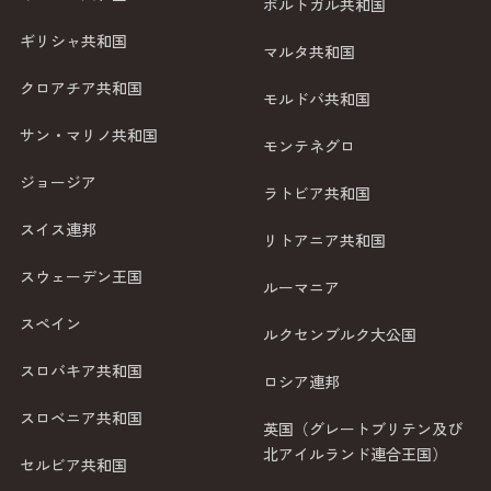
ポルトガル共和国
ギリシャ共和国
マルタ共和国
クロアチア共和国
モルドバ共和国
サン・マリノ共和国
モンテネグロ
ジョージア
ラトビア共和国
スイス連邦
リトアニア共和国
スウェーデン王国
ルーマニア
スペイン
ルクセンブルク大公国
スロバキア共和国
ロシア連邦
スロベニア共和国
英国（グレートブリテン及び
北アイルランド連合王国）
セルビア共和国