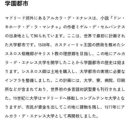
学園都市
マドリード郊外にあるアルカラ・デ・エナレスは、小説『ドン・
キホーテ・デ・ラ・マンチャ』の作者ミゲル・デ・セルバンテス
の出身地として知られています。ここは、世界で最初に計画され
た大学都市です。1508年、カスティーリャ王国の摂政を務めたシ
スネロス枢機卿がキリスト教の理想郷を目指し、この地にアルカ
ラ・デ・エナレス大学を開学したことから学園都市の歴史は始ま
ります。シスネロス卿は土地を購入し、大学都市の実現に必要な
インフラを整備しました。この計画には、大学、寮、病院、印刷
所などが含まれており、世界初の多言語対訳聖書も刊行されまし
た。19世紀に大学はマドリードへ移転しコンプルテンセ大学とな
りますが、市民が資金を出してこの地に建物を残し、1977年にア
ルカラ・デ・エナレス大学として再開校しました。