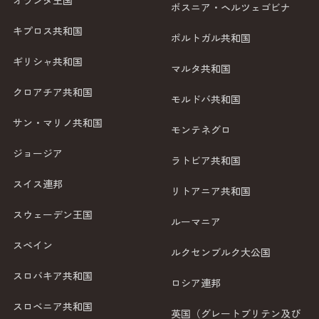
オランダ王国
ボスニア・ヘルツェゴビナ
キプロス共和国
ポルトガル共和国
ギリシャ共和国
マルタ共和国
クロアチア共和国
モルドバ共和国
サン・マリノ共和国
モンテネグロ
ジョージア
ラトビア共和国
スイス連邦
リトアニア共和国
スウェーデン王国
ルーマニア
スペイン
ルクセンブルク大公国
スロバキア共和国
ロシア連邦
スロベニア共和国
英国（グレートブリテン及び