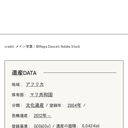
credit: メイン写真：©Regis Doucet/Adobe Stock
遺産DATA
アフリカ
地域 :
マリ共和国
保有国 :
文化遺産
2004年
分類 :
登録年 :
2012年～
危機遺産 :
0.0424㎢
(ii)
(iii)
(iv)
遺産の面積 :
登録基準 :