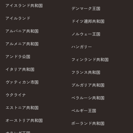
アイスランド共和国
デンマーク王国
アイルランド
ドイツ連邦共和国
アルバニア共和国
ノルウェー王国
アルメニア共和国
ハンガリー
アンドラ公国
フィンランド共和国
イタリア共和国
フランス共和国
ヴァティカン市国
ブルガリア共和国
ウクライナ
ベラルーシ共和国
エストニア共和国
ベルギー王国
オーストリア共和国
ポーランド共和国