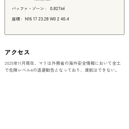
0.827㎢
バッファ・ゾーン :
N16 17 23.28 W0 2 40.4
座標 :
アクセス
2025年11月現在、マリは外務省の海外安全情報において全土
で危険レベル4の退避勧告となっており、渡航はできない。