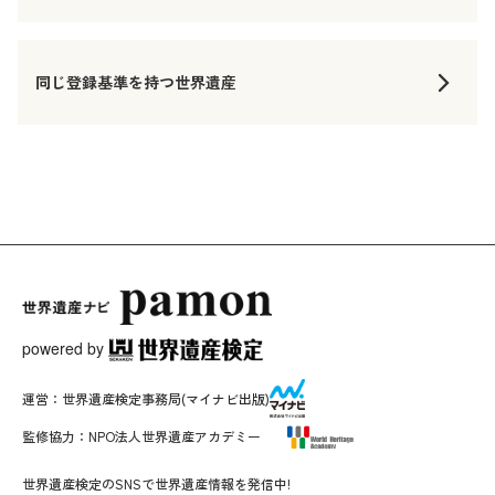
同じ登録基準を持つ世界遺産
powered by
運営：
世界遺産検定事務局
(マイナビ出版)
監修協力：
NPO法人世界遺産アカデミー
世界遺産検定のSNSで世界遺産情報を発信中!