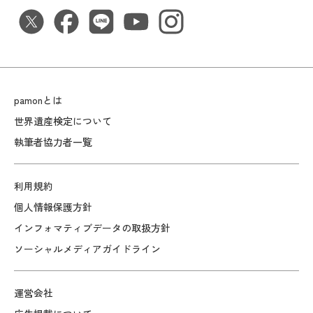
pamonとは
世界遺産検定について
執筆者協力者一覧
利用規約
個人情報保護方針
インフォマティブデータの取扱方針
ソーシャルメディアガイドライン
運営会社