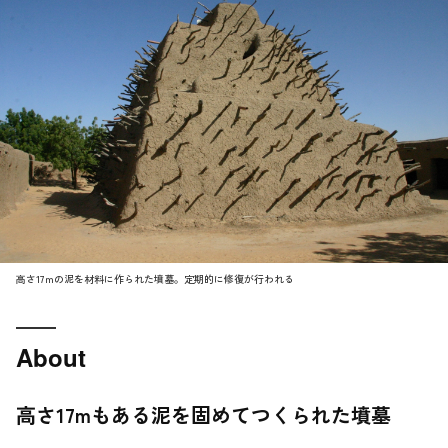
高さ17ｍの泥を材料に作られた墳墓。定期的に修復が行われる
About
高さ17mもある泥を固めてつくられた墳墓