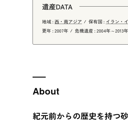
遺産DATA
地域 :
西・南アジア
保有国 :
イラン・
更年 :
2007年
危機遺産 :
2004年～2013
About
紀元前からの歴史を持つ