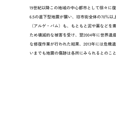
19世紀以降この地域の中心都市として徐々に復
6.5の直下型地震が襲い、旧市街全体の70％
（アルゲ・バム）も、もともと泥や藁などを
ため壊滅的な被害を受け、翌2004年に世界
な修復作業が行われた結果、2013年には危
いまでも地震の傷跡は各所にみられるとのこ