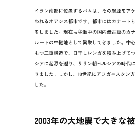
イラン南部に位置するバムは、その起源をア
われるオアシス都市です。都市にはカナート
をしました。現在も稼働中の国内最古級のカナ
ルートの中継地として繁栄してきました。中
もつ三重構造で、日干しレンガを積み上げてつ
シアに起源を遡り、ササン朝ペルシアの時代に
りました。しかし、18世紀にアフガニスタン
した。
2003年の大地震で大き