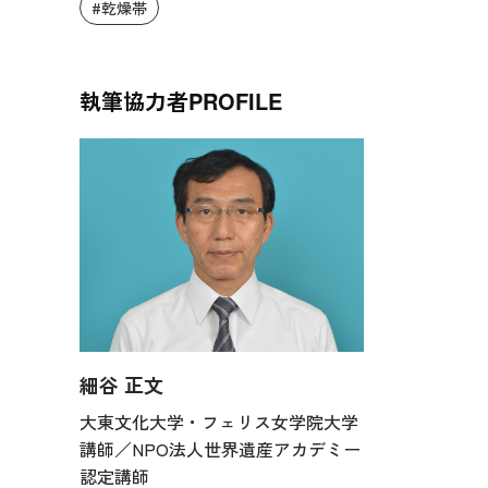
#乾燥帯
執筆協力者
PROFILE
細谷 正文
大東文化大学・フェリス女学院大学
講師／NPO法人世界遺産アカデミー
認定講師