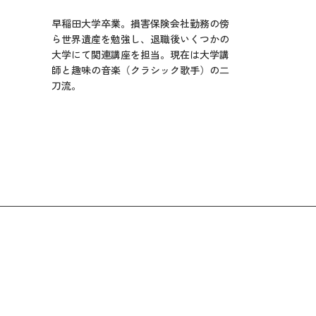
早稲田大学卒業。損害保険会社勤務の傍
ら世界遺産を勉強し、退職後いくつかの
大学にて関連講座を担当。現在は大学講
師と趣味の音楽（クラシック歌手）の二
刀流。