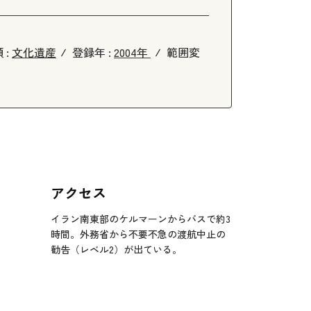
 :
文化遺産
登録年 :
2004年
範囲変
アクセス
イラン南東部のケルマーンからバスで約3
時間。外務省から不要不急の渡航中止の
勧告（レベル2）が出ている。