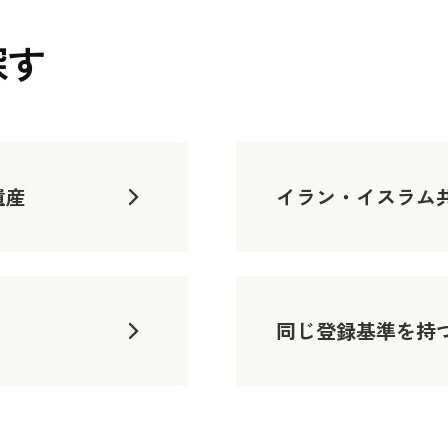
探す
遺産
イラン・イスラム
同じ登録基準を持