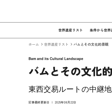
コンテンツへスキップ
世界遺産リスト
条件から世界
ホーム
世界遺産リスト
バムとその文化的景観
Bam and its Cultural Landscape
バムとその文化
東西交易ルートの中継
記事最終更新日
2025年08月22日