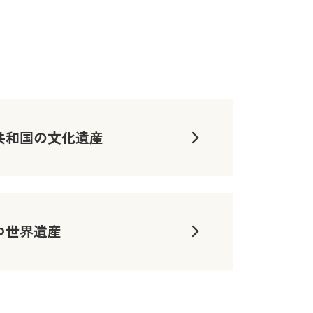
共和国の文化遺産
つ世界遺産