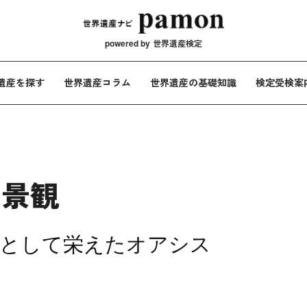
メインナビ
powered by
世界遺産検定
遺産を探す
世界遺産コラム
世界遺産の基礎知識
検定受検案
的景観
地として栄えたオアシス