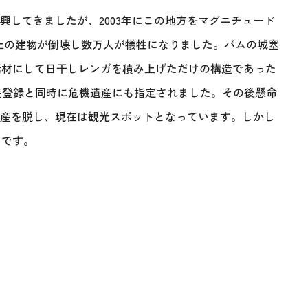
興してきましたが、2003年にこの地方をマグニチュード
以上の建物が倒壊し数万人が犠牲になりました。バムの城塞
素材にして日干しレンガを積み上げただけの構造であった
遺産登録と同時に危機遺産にも指定されました。その後懸命
機遺産を脱し、現在は観光スポットとなっています。しかし
とです。