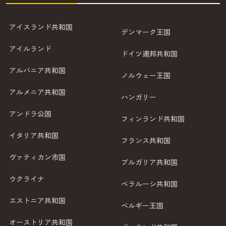
アイスランド共和国
デンマーク王国
アイルランド
ドイツ連邦共和国
アルバニア共和国
ノルウェー王国
アルメニア共和国
ハンガリー
アンドラ公国
フィンランド共和国
イタリア共和国
フランス共和国
ヴァティカン市国
ブルガリア共和国
ウクライナ
ベラルーシ共和国
エストニア共和国
ベルギー王国
オーストリア共和国