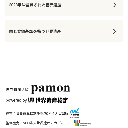
2025年に登録された世界遺産
同じ登録基準を持つ世界遺産
powered by
運営：
世界遺産検定事務局
(マイナビ出版)
監修協力：
NPO法人世界遺産アカデミー