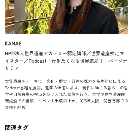
KANAE
NPO法人世界遺産アカデミー認定講師／世界遺産検定マ
イスター／Podcast「行きたくなる世界遺産！」パーソナ
リティ
世界遺産をテーマに、文化・歴史・自然の魅力を多角的に伝える
Podcast番組を展開。遺産の価値に加え、現代に通じる暮らしの哲
学や自然共生の視点を取り入れた発信を行う。大学や世界遺産関
連施設での講演・イベント出演のほか、2025年大阪・関西万博での
登壇も経験。
関連タグ