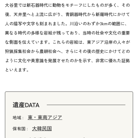
大谷里では新石器時代に動物をモチーフにしたものが多く、その
後、天井里へと上流に広がり、青銅器時代から新羅時代にかけて
人の描写や文字も刻まれました。川沿いのわずか3kmの範囲に、
異なる時代の多様な岩絵が残っており、当時の社会や文化の重要
な側面を伝えています。これらの岩絵は、東アジア沿岸の人々が
狩猟採集社会から農耕社会へ、さらにその後の歴史にかけてどの
ように文化や美意識を発展させたのかを示す、非常に優れた証拠
といえます。
遺産DATA
東・東南アジア
地域 :
大韓民国
保有国 :