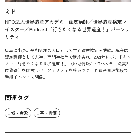
ミド
NPO法人世界遺産アカデミー認定講師／世界遺産検定マ
イスター／Podcast「行きたくなる世界遺産！」パーソナ
リティ
広島県出身。平和継承の入口として世界遺産検定を受験。現在は
認定講師として大学、専門学校等で講座実施。2021年にポッドキャ
スト「行きたくなる世界遺産！」（地域情報/トラベル部門最高2
位獲得）を開設しパーソナリティを務めつつ世界遺産関連施設で
番組イベントを開催。
関連タグ
#城・宮殿
#墓・霊廟