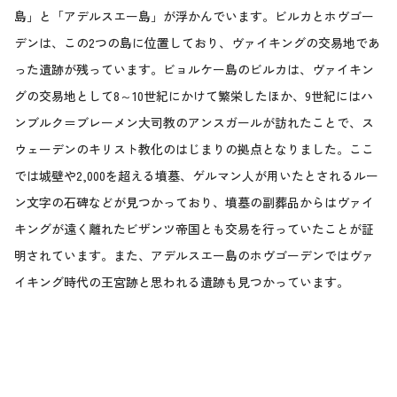
島」と「アデルスエー島」が浮かんでいます。ビルカとホヴゴー
デンは、この2つの島に位置しており、ヴァイキングの交易地であ
った遺跡が残っています。ビョルケー島のビルカは、ヴァイキン
グの交易地として8～10世紀にかけて繁栄したほか、9世紀にはハ
ンブルク＝ブレーメン大司教のアンスガールが訪れたことで、ス
ウェーデンのキリスト教化のはじまりの拠点となりました。ここ
では城壁や2,000を超える墳墓、ゲルマン人が用いたとされるルー
ン文字の石碑などが見つかっており、墳墓の副葬品からはヴァイ
キングが遠く離れたビザンツ帝国とも交易を行っていたことが証
明されています。また、アデルスエー島のホヴゴーデンではヴァ
イキング時代の王宮跡と思われる遺跡も見つかっています。