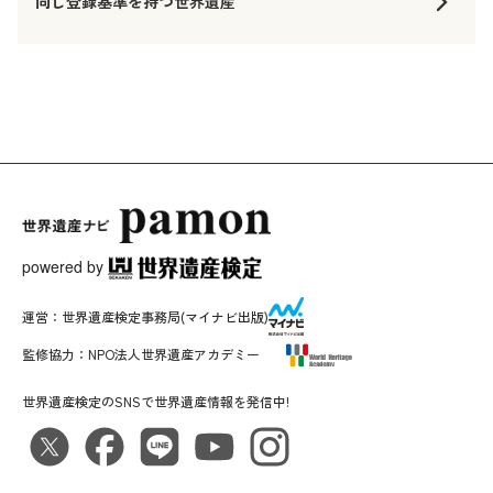
同じ登録基準を持つ世界遺産
powered by
運営：
世界遺産検定事務局
(マイナビ出版)
監修協力：
NPO法人世界遺産アカデミー
世界遺産検定のSNSで世界遺産情報を発信中!