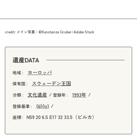
credit: メイン写真：©Konstanze Gruber/Adobe Stock
遺産DATA
ヨーロッパ
地域 :
スウェーデン王国
保有国 :
文化遺産
1993年
分類 :
登録年 :
(iii)
(iv)
登録基準 :
N59 20 6.5 E17 32 33.5（ビルカ）
座標 :