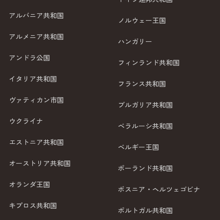
アルバニア共和国
ノルウェー王国
アルメニア共和国
ハンガリー
アンドラ公国
フィンランド共和国
イタリア共和国
フランス共和国
ヴァティカン市国
ブルガリア共和国
ウクライナ
ベラルーシ共和国
エストニア共和国
ベルギー王国
オーストリア共和国
ポーランド共和国
オランダ王国
ボスニア・ヘルツェゴビナ
キプロス共和国
ポルトガル共和国