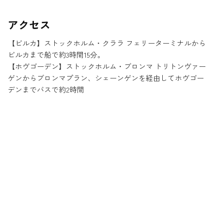
アクセス
【ビルカ】ストックホルム・クララ フェリーターミナルから
ビルカまで船で約3時間15分。
【ホヴゴーデン】ストックホルム・ブロンマ トリトンヴァー
ゲンからブロンマプラン、シェーンゲンを経由してホヴゴー
デンまでバスで約2時間