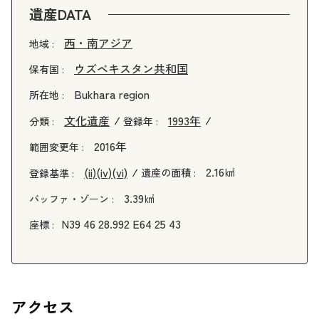
遺産DATA
西・南アジア
地域 :
ウズベキスタン共和国
保有国 :
Bukhara region
所在地 :
文化遺産
1993年
分類 :
登録年 :
2016年
範囲変更年 :
2.16㎢
(ii)
(iv)
(vi)
遺産の面積 :
登録基準 :
3.39㎢
バッファ・ゾーン :
N39 46 28.992 E64 25 43
座標 :
アクセス