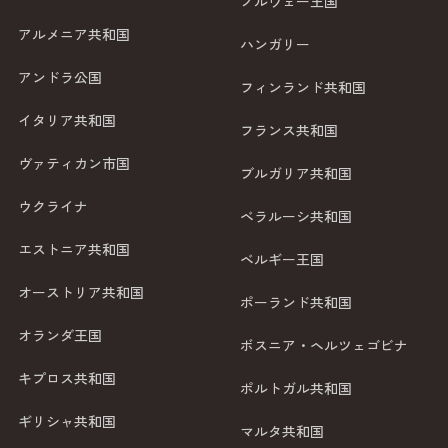
ノルウェー王国
アルメニア共和国
ハンガリー
アンドラ公国
フィンランド共和国
イタリア共和国
フランス共和国
ヴァティカン市国
ブルガリア共和国
ウクライナ
ベラルーシ共和国
エストニア共和国
ベルギー王国
オーストリア共和国
ポーランド共和国
オランダ王国
ボスニア・ヘルツェゴビナ
キプロス共和国
ポルトガル共和国
ギリシャ共和国
マルタ共和国