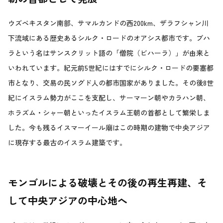
ウズベキスタン南部、サマルカンドの西200km、ザラフシャン川
下流域にある歴史あるシルク・ロードのオアシス都市です。ブハ
ラという名はサンスクリット語の「僧院（ビハーラ）」が由来と
いわれています。紀元前5世紀にはすでにシルク・ロードの要塞都
市となり、交易の民ソグド人の都市国家がありました。その後8世
紀にイスラム勢力がここを支配し、サーマーン朝やカラハン朝、
ホラズム・シャー朝といったイスラム王朝の首都として繁栄しま
した。今も残るイスマーイール廟はこの時期の建物で中央アジア
に現存する最古のイスラム建築です。
モンゴルによる破壊とその後の再生再建、そ
して中央アジアの中心地へ