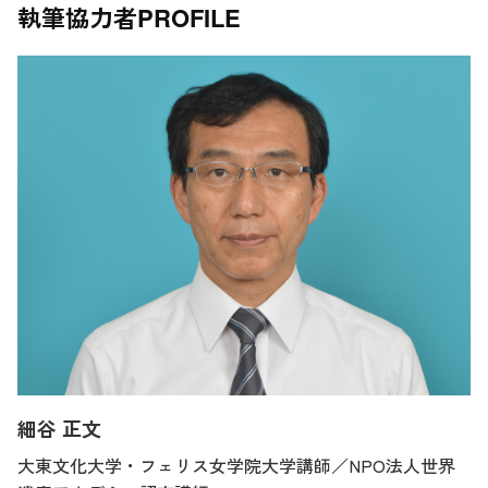
執筆協力者
PROFILE
細谷 正文
大東文化大学・フェリス女学院大学講師／NPO法人世界