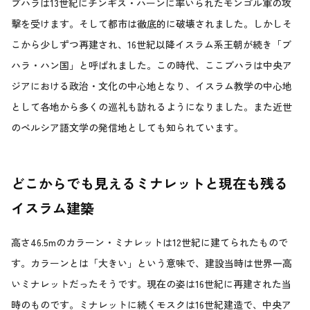
ブハラは13世紀にチンギス・ハーンに率いられたモンゴル軍の攻
撃を受けます。そして都市は徹底的に破壊されました。しかしそ
こから少しずつ再建され、16世紀以降イスラム系王朝が続き「ブ
ハラ・ハン国」と呼ばれました。この時代、ここブハラは中央ア
ジアにおける政治・文化の中心地となり、イスラム教学の中心地
として各地から多くの巡礼も訪れるようになりました。また近世
のペルシア語文学の発信地としても知られています。
どこからでも見えるミナレットと現在も残る
イスラム建築
高さ46.5mのカラーン・ミナレットは12世紀に建てられたもので
す。カラーンとは「大きい」という意味で、建設当時は世界一高
いミナレットだったそうです。現在の姿は16世紀に再建された当
時のものです。ミナレットに続くモスクは16世紀建造で、中央ア