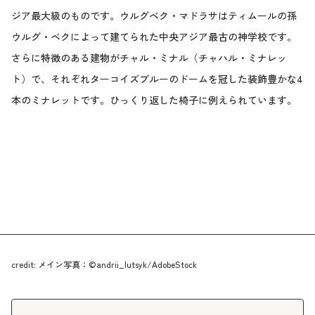
ジア最大級のものです。ウルグベク・マドラサはティムールの孫
ウルグ・ベクによって建てられた中央アジア最古の神学校です。
さらに特徴のある建物がチャル・ミナル（チャハル・ミナレッ
ト）で、それぞれターコイズブルーのドームを冠した装飾豊かな4
本のミナレットです。ひっくり返した椅子に例えられています。
credit: メイン写真：©andrii_lutsyk/AdobeStock