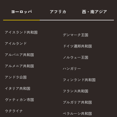
ヨーロッパ
アフリカ
西・南アジア
アイスランド共和国
デンマーク王国
アイルランド
ドイツ連邦共和国
アルバニア共和国
ノルウェー王国
アルメニア共和国
ハンガリー
アンドラ公国
フィンランド共和国
イタリア共和国
フランス共和国
ヴァティカン市国
ブルガリア共和国
ウクライナ
ベラルーシ共和国