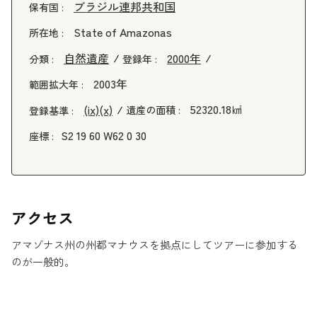
ブラジル連邦共和国
保有国 :
State of Amazonas
所在地 :
自然遺産
2000年
分類 :
登録年 :
2003年
範囲拡大年 :
52320.18㎢
(ix)
(x)
遺産の面積 :
登録基準 :
S2 19 60 W62 0 30
座標 :
アクセス
アマゾナス州の州都マナウスを拠点にしてツアーに参加する
のが一般的。