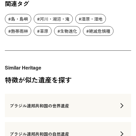
関連タグ
#島・島嶼
#河川・湖沼・滝
#湿原・湿地
#熱帯雨林
#草原
#生物進化
#絶滅危惧種
Similar Heritage
特徴が似た遺産を探す
ブラジル連邦共和国の世界遺産
ブラジル連邦共和国の自然遺産