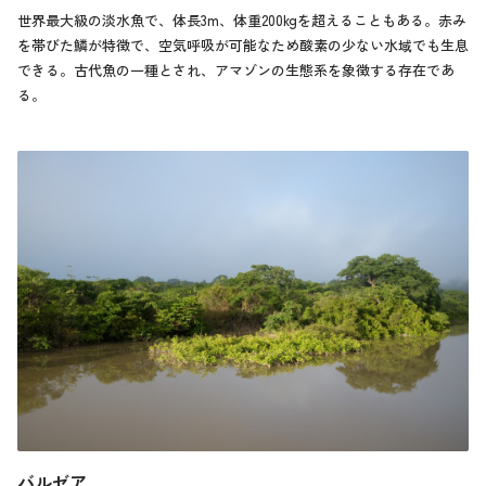
世界最大級の淡水魚で、体長3m、体重200kgを超えることもある。赤み
を帯びた鱗が特徴で、空気呼吸が可能なため酸素の少ない水域でも生息
できる。古代魚の一種とされ、アマゾンの生態系を象徴する存在であ
る。
バルゼア