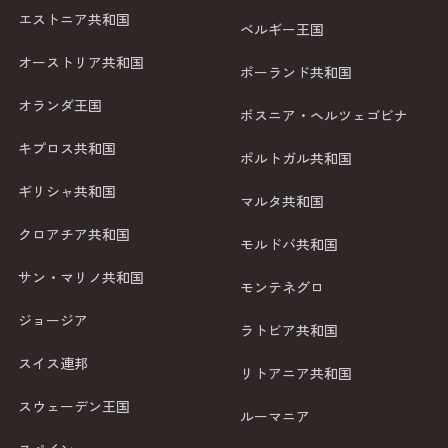
エストニア共和国
ベルギー王国
オーストリア共和国
ポーランド共和国
オランダ王国
ボスニア・ヘルツェゴビナ
キプロス共和国
ポルトガル共和国
ギリシャ共和国
マルタ共和国
クロアチア共和国
モルドバ共和国
サン・マリノ共和国
モンテネグロ
ジョージア
ラトビア共和国
スイス連邦
リトアニア共和国
スウェーデン王国
ルーマニア