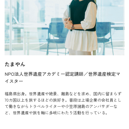
たまやん
NPO法人世界遺産アカデミー認定講師／世界遺産検定マ
イスター
福島県出身。世界遺産や絶景、離島などを求め、国内に留まらず
70カ国以上を旅するほどの旅好き。普段は上場企業の会社員とし
て働きながらトラベルライターや小笠原諸島のアンバサダーな
ど、世界遺産や旅を軸に多岐にわたり活動を行っている。