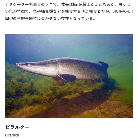
アリゲーター科最大のワニで、体長は5mを超えることもある。黒っぽ
い色が特徴で、魚や哺乳類などを捕食する頂点捕食者だが、湿地や河川
周辺の生態系維持に欠かせない存在となっている。
ピラルクー
Pirarucu