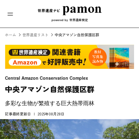
メインナビ
コンテンツへスキップ
世界遺産検定
powered by
ホーム
世界遺産リスト
中央アマゾン自然保護区群
Central Amazon Conservation Complex
中央アマゾン自然保護区群
多彩な生物が繁殖する巨大熱帯雨林
記事最終更新日
2025年08月28日