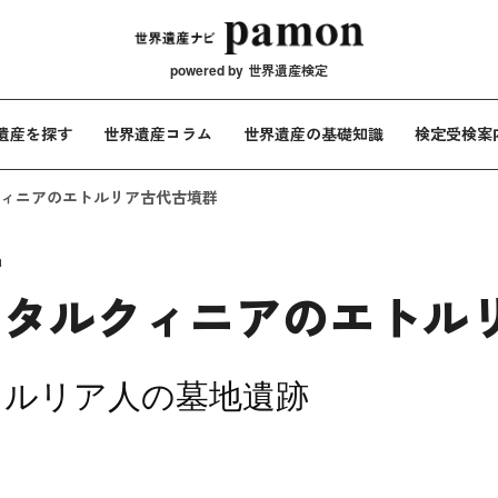
メインナビ
powered by
世界遺産検定
遺産を探す
世界遺産コラム
世界遺産の基礎知識
検定受検案
ィニアのエトルリア古代古墳群
a
とタルクィニアのエトル
トルリア人の墓地遺跡