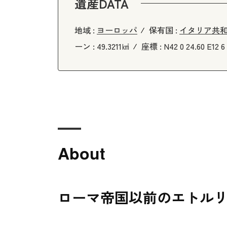
遺産DATA
地域 :
ヨーロッパ
保有国 :
イタリア共
ーン :
49.3211㎢
座標 :
N42 0 24.60 E
About
ローマ帝国以前のエトル