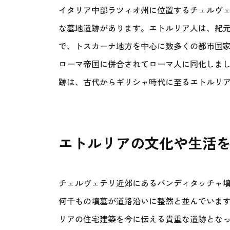
イタリア中部ラツィオ州に位置するチェルヴ
な墓地遺跡があります。エトルリア人は、紀元
で、トスカーナ地方を中心に数多くの都市国
ローマ帝国に併合されてローマ人に同化しまし
跡は、古代からギリシャ時代に至るエトルリ
エトルリアの文化や生活
チェルヴェテリ近郊にあるバンディタッチャ
何千もの墳墓が道路沿いに整然と並んでいま
リアの住宅建築を今に伝える貴重な遺跡とな