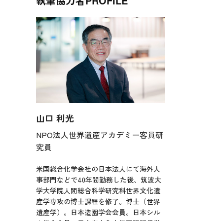
執筆協力者
PROFILE
山口 利光
NPO法人世界遺産アカデミー客員研
究員
米国総合化学会社の日本法人にて海外人
事部門などで40年間勤務した後、筑波大
学大学院人間総合科学研究科世界文化遺
産学専攻の博士課程を修了。博士（世界
遺産学）。日本造園学会会員。日本シル