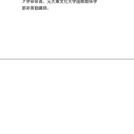
ク学会会員。元大東文化大学国際関係学
部非常勤講師。