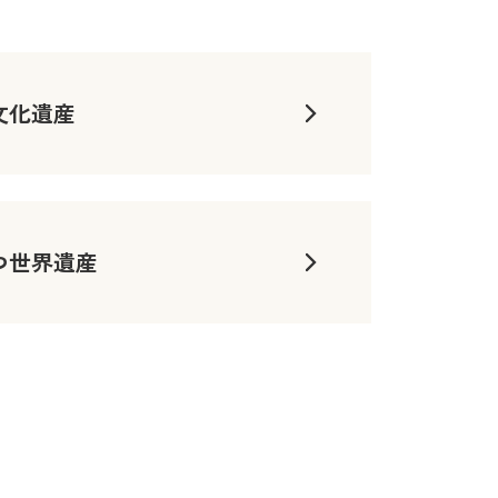
文化遺産
つ世界遺産