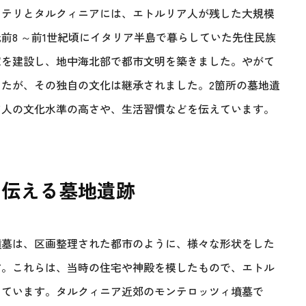
ェテリとタルクィニアには、エトルリア人が残した大規模
前8 ～前1世紀頃にイタリア半島で暮らしていた先住民族
家を建設し、地中海北部で都市文明を築きました。やがて
たが、その独自の文化は継承されました。2箇所の墓地遺
ア人の文化水準の高さや、生活習慣などを伝えています。
を伝える墓地遺跡
墳墓は、区画整理された都市のように、様々な形状をした
す。これらは、当時の住宅や神殿を模したもので、エトル
っています。タルクィニア近郊のモンテロッツィ墳墓で