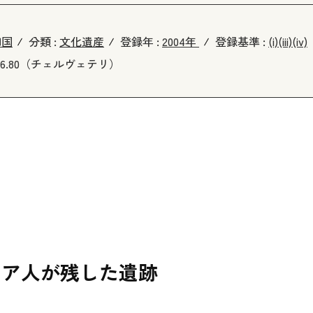
和国
分類 :
文化遺産
登録年 :
2004年
登録基準 :
(i)
(iii)
(iv)
12 6 6.80（チェルヴェテリ）
リア人が残した遺跡