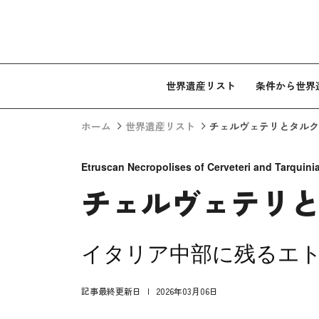
コンテンツへスキップ
世界遺産リスト
条件から世界
ホーム
世界遺産リスト
チェルヴェテリとタルク
Etruscan Necropolises of Cerveteri and Tarquini
チェルヴェテリ
イタリア中部に残るエ
記事最終更新日
2026年03月06日