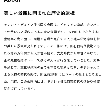
美しい景観に囲まれた歴史的遺構
チレント・ディアノ渓谷国立公園は、イタリアの南部、カンパニ
ア州サレルノ県内にある広大な公園です。3つの山を中心とする山
岳地帯と海に面し、断崖や岩礁が点在する入り組んだ海岸線を持
つ美しい景観が見られます。この一帯には、旧石器時代後期にあ
たる約25万年前から人が住み始め、先史時代から中世にかけて、
山の尾根を結ぶルートで多くの人々が行き来していました。交易
を通じて、文化や政治の面でも重要な場所となり、ギリシャ人に
よる入植の時代を経て、紀元前3世紀にはローマの領土となりまし
た。現在、この公園内には、ギリシャ植民都市時代の遺跡や修道
院が点在しています。