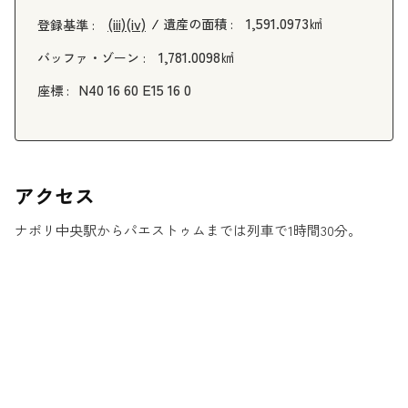
1,591.0973㎢
(iii)
(iv)
遺産の面積 :
登録基準 :
1,781.0098㎢
バッファ・ゾーン :
N40 16 60 E15 16 0
座標 :
アクセス
ナポリ中央駅からパエストゥムまでは列車で1時間30分。