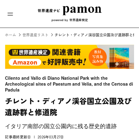
メインナビ
コンテンツへスキップ
世界遺産検定
powered by
ホーム
世界遺産リスト
チレント・ディアノ渓谷国立公園及び遺跡群と修
Cilento and Vallo di Diano National Park with the
Archeological sites of Paestum and Velia, and the Certosa di
Padula
チレント・ディアノ渓谷国立公園及び
遺跡群と修道院
イタリア南部の国立公園内に残る歴史的遺跡
記事最終更新日
2026年03月27日