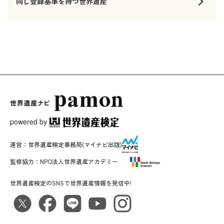
同じ登録基準を持つ世界遺産
powered by
運営：
世界遺産検定事務局
(マイナビ出版)
監修協力：
NPO法人世界遺産アカデミー
世界遺産検定のSNSで世界遺産情報を発信中!