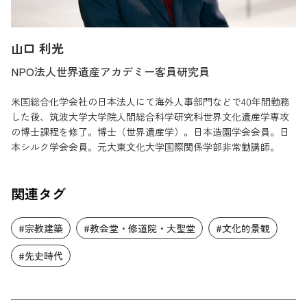
山口 利光
NPO法人世界遺産アカデミー客員研究員
米国総合化学会社の日本法人にて海外人事部門などで40年間勤務
した後、筑波大学大学院人間総合科学研究科世界文化遺産学専攻
の博士課程を修了。博士（世界遺産学）。日本造園学会会員。日
本シルク学会会員。元大東文化大学国際関係学部非常勤講師。
関連タグ
#宗教建築
#教会堂・修道院・大聖堂
#文化的景観
#先史時代