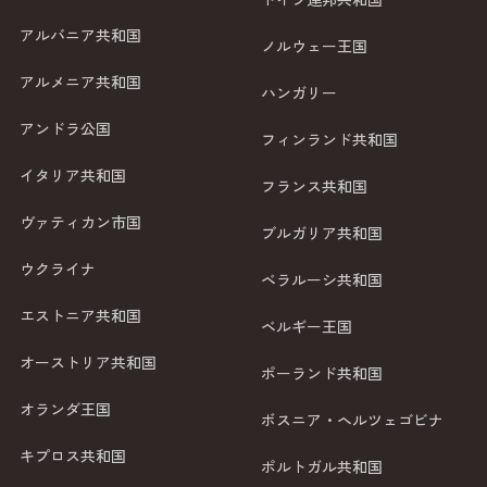
アルバニア共和国
ノルウェー王国
アルメニア共和国
ハンガリー
アンドラ公国
フィンランド共和国
イタリア共和国
フランス共和国
ヴァティカン市国
ブルガリア共和国
ウクライナ
ベラルーシ共和国
エストニア共和国
ベルギー王国
オーストリア共和国
ポーランド共和国
オランダ王国
ボスニア・ヘルツェゴビナ
キプロス共和国
ポルトガル共和国