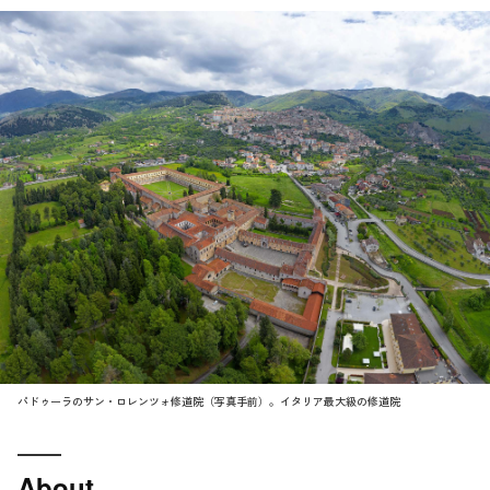
パドゥーラのサン・ロレンツォ修道院（写真手前）。イタリア最大級の修道院
About