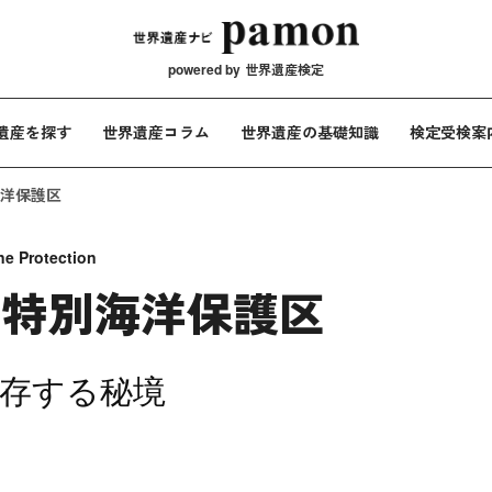
メインナビ
powered by
世界遺産検定
遺産を探す
世界遺産コラム
世界遺産の基礎知識
検定受検案
洋保護区
ne Protection
と特別海洋保護区
存する秘境