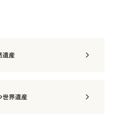
然遺産
つ世界遺産