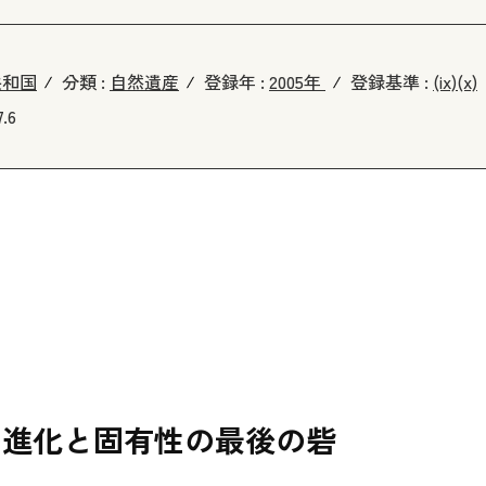
共和国
分類 :
自然遺産
登録年 :
2005年
登録基準 :
(ix)
(x)
7.6
の進化と固有性の最後の砦