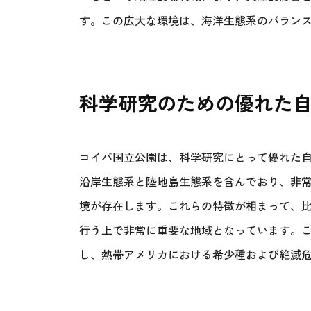
す。この広大な環境は、海洋生態系のバラン
科学研究のための優れた
コイバ国立公園は、科学研究にとって優れた
沿岸生態系と陸地島生態系を含んでおり、非
境が存在します。これらの特徴が相まって、
行う上で非常に重要な地域となっています。
し、熱帯アメリカにおける希少種および絶滅