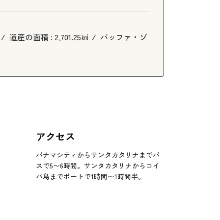
遺産の面積 :
2,701.25㎢
バッファ・ゾ
アクセス
パナマシティからサンタカタリナまでバ
スで5〜6時間。サンタカタリナからコイ
バ島までボートで1時間〜1時間半。