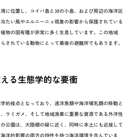
湾に位置し、コイバ島と38の小島、および周辺の海洋区
、冷たい風やエルニーニョ現象の影響から保護されている
、植物の固有種が非常に多く生息しています。この地域
さらされている動物にとって最後の避難所でもあります。
支える生態学的な要衝
態学的接点となっており、遠洋魚類や海洋哺乳類の移動と
メ、ウミガメ、そして地域漁業に重要な資源である外洋性
この公園は、大陸棚の縁に近く、同時に本土にも近接して
と海洋的影響の両方の特性を持つ海洋環境を含んでいま