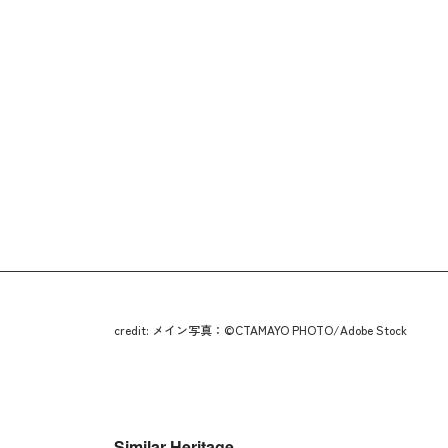
credit: メイン写真：©CTAMAYO PHOTO/Adobe Stock
Similar Heritage