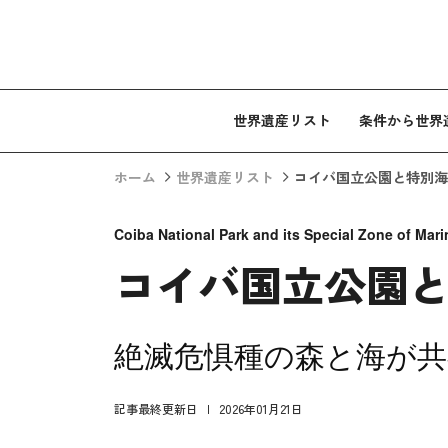
コンテンツへスキップ
世界遺産リスト
条件から世界
ホーム
世界遺産リスト
コイバ国立公園と特別海
Coiba National Park and its Special Zone of Mari
コイバ国立公園
絶滅危惧種の森と海が共
記事最終更新日
2026年01月21日