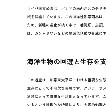
コイバ国立公園は、パナマの南西沖合のチリキ
域を保護しています。この海洋性熱帯雨林は
ため、新種の進化が続く中で、哺乳類、鳥類
は、カンムリワシなどの絶滅危惧種や脅威に
海洋生物の回遊と生存を
この遺産は、熱帯東太平洋における重要な生
生存にとって不可欠な海域です。クジラ、サ
魚類にとって貴重な生息地となっています。
いるという地理的な特徴により、大陸的影響