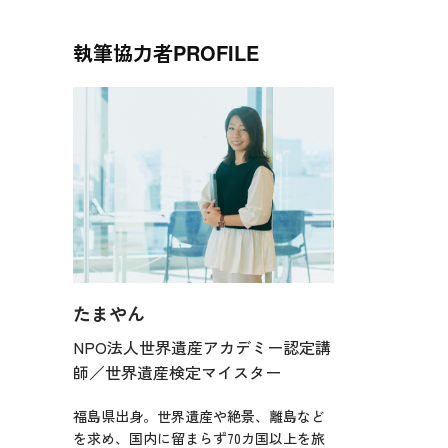
執筆協力者
PROFILE
たまやん
NPO法人世界遺産アカデミー認定講
師／世界遺産検定マイスター
福島県出身。世界遺産や絶景、離島など
を求め、国内に留まらず70カ国以上を旅