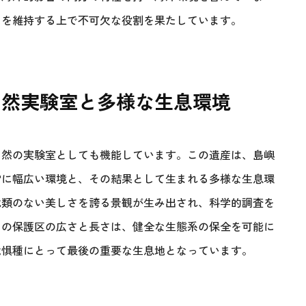
スを維持する上で不可欠な役割を果たしています。
自然実験室と多様な生息環境
自然の実験室としても機能しています。この遺産は、島嶼
常に幅広い環境と、その結果として生まれる多様な生息環
比類のない美しさを誇る景観が生み出され、科学的調査を
この保護区の広さと長さは、健全な生態系の保全を可能に
危惧種にとって最後の重要な生息地となっています。