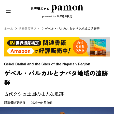
メインナビ
コンテンツへスキップ
世界遺産検定
powered by
ホーム
世界遺産リスト
ゲベル・バルカルとナパタ地域の遺跡群
Gebel Barkal and the Sites of the Napatan Region
ゲベル・バルカルとナパタ地域の遺跡
群
古代クシュ王国の壮大な遺跡
記事最終更新日
2026年04月20日