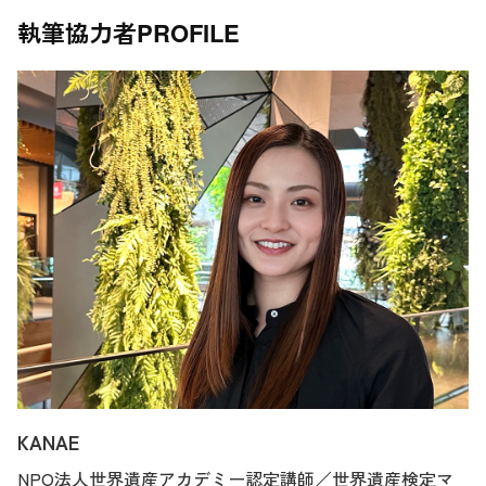
執筆協力者
PROFILE
KANAE
NPO法人世界遺産アカデミー認定講師／世界遺産検定マ