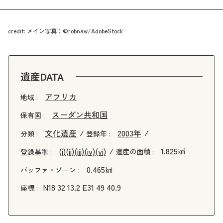
credit: メイン写真：©robnaw/AdobeStock
遺産DATA
アフリカ
地域 :
スーダン共和国
保有国 :
文化遺産
2003年
分類 :
登録年 :
1.825㎢
(i)
(ii)
(iii)
(iv)
(vi)
遺産の面積 :
登録基準 :
0.465㎢
バッファ・ゾーン :
N18 32 13.2 E31 49 40.9
座標 :