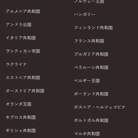
ノルウェー王国
アルメニア共和国
ハンガリー
アンドラ公国
フィンランド共和国
イタリア共和国
フランス共和国
ヴァティカン市国
ブルガリア共和国
ウクライナ
ベラルーシ共和国
エストニア共和国
ベルギー王国
オーストリア共和国
ポーランド共和国
オランダ王国
ボスニア・ヘルツェゴビナ
キプロス共和国
ポルトガル共和国
ギリシャ共和国
マルタ共和国