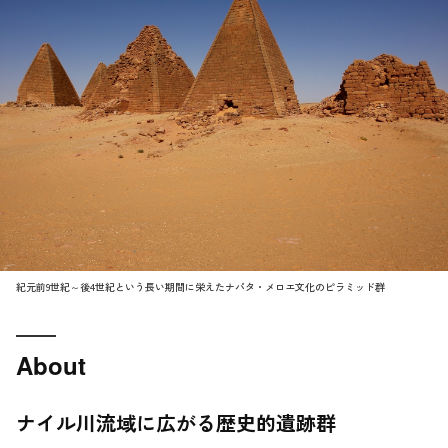
紀元前9世紀～後4世紀という長い期間に栄えたナパタ・メロエ文化のピラミッド群
About
ナイル川流域に広がる歴史的遺跡群