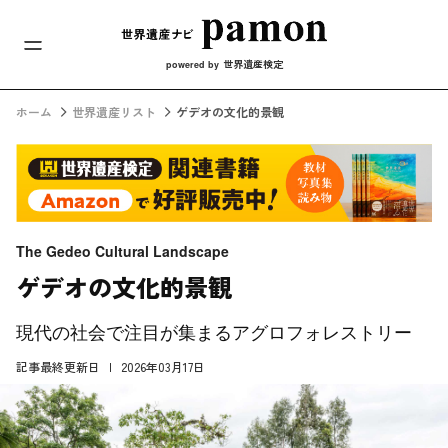
メインナビ
コンテンツへスキップ
世界遺産検定
powered by
ホーム
世界遺産リスト
ゲデオの文化的景観
The Gedeo Cultural Landscape
ゲデオの文化的景観
現代の社会で注目が集まるアグロフォレストリー
記事最終更新日
2026年03月17日