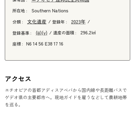
Southern Nations
所在地 :
文化遺産
2023年
分類 :
登録年 :
296.2㎢
(iii)
(v)
遺産の面積 :
登録基準 :
N6 14 56 E38 17 16
座標 :
アクセス
エチオピアの首都アディスアベバから国内線や長距離バスで
ゲデオ県の主要都市へ。現地ガイドを雇うなどして農耕地帯
を巡る。