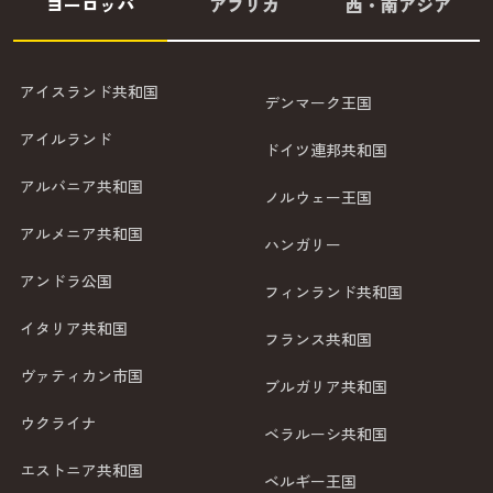
ヨーロッパ
アフリカ
西・南アジア
アイスランド共和国
デンマーク王国
アイルランド
ドイツ連邦共和国
アルバニア共和国
ノルウェー王国
アルメニア共和国
ハンガリー
アンドラ公国
フィンランド共和国
イタリア共和国
フランス共和国
ヴァティカン市国
ブルガリア共和国
ウクライナ
ベラルーシ共和国
エストニア共和国
ベルギー王国