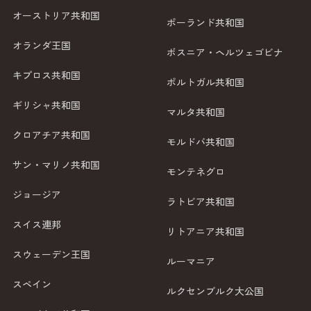
オーストリア共和国
ポーランド共和国
オランダ王国
ボスニア・ヘルツェゴビナ
キプロス共和国
ポルトガル共和国
ギリシャ共和国
マルタ共和国
クロアチア共和国
モルドバ共和国
サン・マリノ共和国
モンテネグロ
ジョージア
ラトビア共和国
スイス連邦
リトアニア共和国
スウェーデン王国
ルーマニア
スペイン
ルクセンブルク大公国