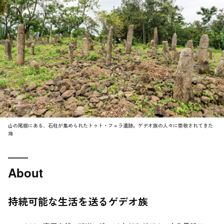
山の尾根にある、石柱が集められたトゥト・フェラ遺跡。ゲデオ族の人々に崇敬されてきた
地
About
持続可能な生活を送るゲデオ族