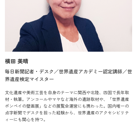
横田 美晴
毎日新聞記者・デスク／世界遺産アカデミー認定講師／世
界遺産検定マイスター
文化遺産や美術工芸を自身のテーマに関西や北陸、四国で長年取
材・執筆。アンコールやマヤなど海外の遺跡取材や、「世界遺産
ポンペイの壁画展」などの展覧会運営にも携わった。国内唯一の
点字新聞でデスクを担った経験から、世界遺産のアクセシビリテ
ィーにも関心を持つ。