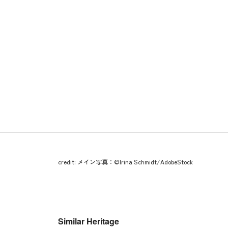
credit: メイン写真：©Irina Schmidt/AdobeStock
Similar Heritage