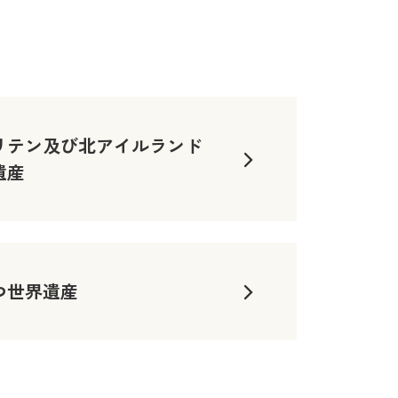
リテン及び北アイルランド
遺産
つ世界遺産