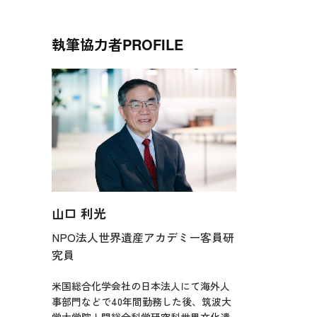
執筆協力者
PROFILE
山口 利光
NPO法人世界遺産アカデミー客員研
究員
米国総合化学会社の日本法人にて海外人
事部門などで40年間勤務した後、筑波大