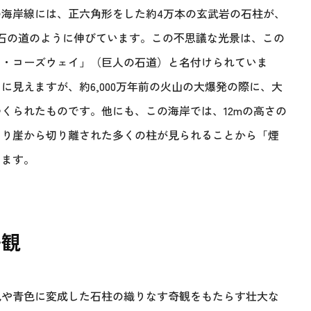
海岸線には、正六角形をした約4万本の玄武岩の石柱が、
石の道のように伸びています。この不思議な光景は、この
ツ・コーズウェイ」（巨人の石道）と名付けられていま
見えますが、約6,000万年前の火山の大爆発の際に、大
くられたものです。他にも、この海岸では、12mの高さの
より崖から切り離された多くの柱が見られることから「煙
きます。
奇観
色や青色に変成した石柱の織りなす奇観をもたらす壮大な