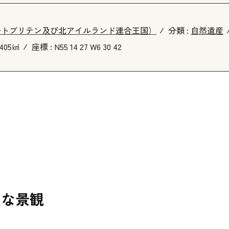
ートブリテン及び北アイルランド連合王国）
分類 :
自然遺産
9405㎢
座標 :
N55 14 27 W6 30 42
大な景観