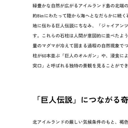
緑豊かな自然が広がるアイルランド島の北端の
約8㎞にわたって陸から海へとなだらかに続く
地に伝わる巨人伝説にちなみ、「ジャイアン
す。これらの石柱は人間が意図的に並べたように
量のマグマが冷えて固まる過程の自然現象でつ
柱が60本並ぶ「巨人のオルガン」や、浸食に
突口」と呼ばれる独特の景観を見ることがで
「巨人伝説」につながる
北アイルランドの厳しい気候条件のもと、褐