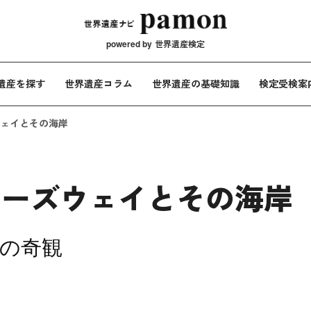
メインナビ
powered by
世界遺産検定
遺産を探す
世界遺産コラム
世界遺産の基礎知識
検定受検案
ェイとその海岸
コーズウェイとその海岸
の奇観