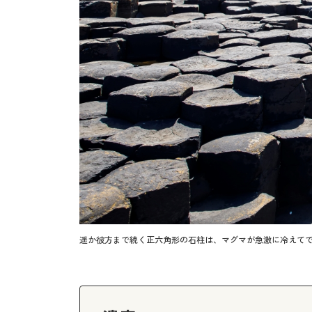
遥か彼方まで続く正六角形の石柱は、マグマが急激に冷えて