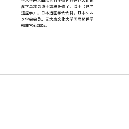
学大学院人間総合科学研究科世界文化遺
産学専攻の博士課程を修了。博士（世界
遺産学）。日本造園学会会員。日本シル
ク学会会員。元大東文化大学国際関係学
部非常勤講師。