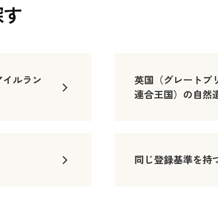
探す
アイルラン
英国（グレートブ
連合王国）の自然
同じ登録基準を持