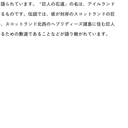
で語られています。「巨人の石道」の名は、アイルランド
するものです。伝説では、彼が対岸のスコットランドの巨
か、スコットランド北西のヘブリディーズ諸島に住む巨人
せるための敷道であることなどが語り継がれています。