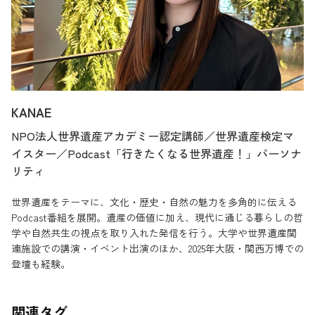
KANAE
NPO法人世界遺産アカデミー認定講師／世界遺産検定マ
イスター／Podcast「行きたくなる世界遺産！」パーソナ
リティ
世界遺産をテーマに、文化・歴史・自然の魅力を多角的に伝える
Podcast番組を展開。遺産の価値に加え、現代に通じる暮らしの哲
学や自然共生の視点を取り入れた発信を行う。大学や世界遺産関
連施設での講演・イベント出演のほか、2025年大阪・関西万博での
登壇も経験。
関連タグ