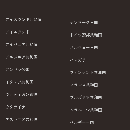
アイスランド共和国
デンマーク王国
アイルランド
ドイツ連邦共和国
アルバニア共和国
ノルウェー王国
アルメニア共和国
ハンガリー
アンドラ公国
フィンランド共和国
イタリア共和国
フランス共和国
ヴァティカン市国
ブルガリア共和国
ウクライナ
ベラルーシ共和国
エストニア共和国
ベルギー王国