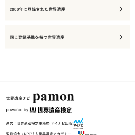
2000年に登録された世界遺産
同じ登録基準を持つ世界遺産
powered by
運営：
世界遺産検定事務局
(マイナビ出版)
監修協力：
NPO法人世界遺産アカデミー