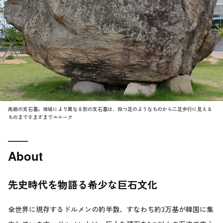
高敞の支石墓。地域により異なる形の支石墓は、四つ足のようなものから二足歩行に見える
ものまでさまざまでユニーク
About
先史時代を物語る希少な巨石文化
全世界に現存するドルメンの約半数、すなわち約3万基が韓国に集