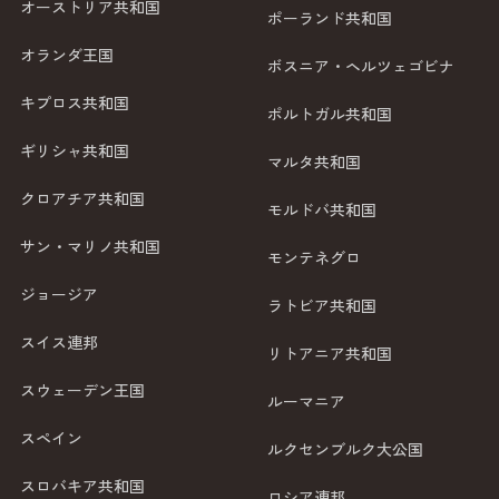
オーストリア共和国
ポーランド共和国
オランダ王国
ボスニア・ヘルツェゴビナ
キプロス共和国
ポルトガル共和国
ギリシャ共和国
マルタ共和国
クロアチア共和国
モルドバ共和国
サン・マリノ共和国
モンテネグロ
ジョージア
ラトビア共和国
スイス連邦
リトアニア共和国
スウェーデン王国
ルーマニア
スペイン
ルクセンブルク大公国
スロバキア共和国
ロシア連邦