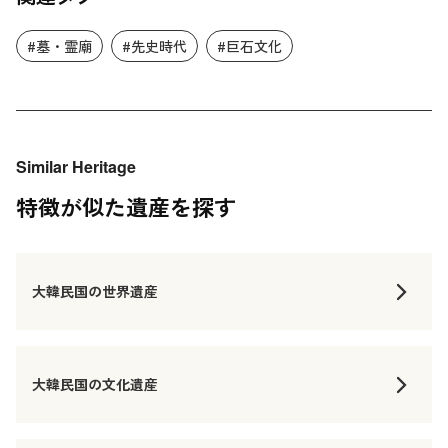
#墓・霊廟
#先史時代
#巨石文化
Similar Heritage
特徴が似た遺産を探す
大韓民国の世界遺産
大韓民国の文化遺産