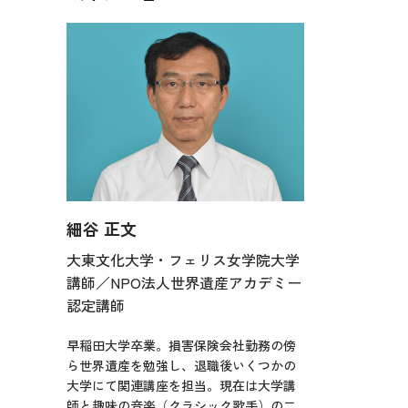
細谷 正文
大東文化大学・フェリス女学院大学
講師／NPO法人世界遺産アカデミー
認定講師
早稲田大学卒業。損害保険会社勤務の傍
ら世界遺産を勉強し、退職後いくつかの
大学にて関連講座を担当。現在は大学講
師と趣味の音楽（クラシック歌手）の二