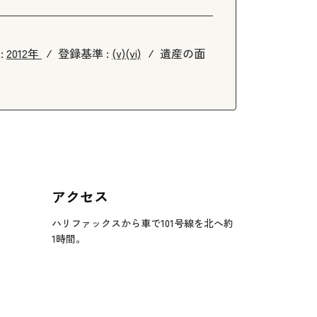
:
2012年
登録基準 :
(v)
(vi)
遺産の面
アクセス
ハリファックスから車で101号線を北へ約
1時間。