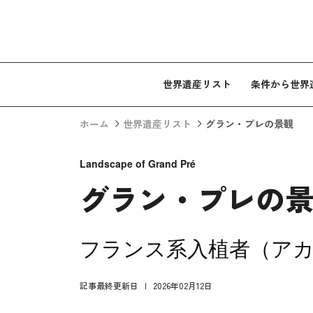
コンテンツへスキップ
世界遺産リスト
条件から世界
ホーム
世界遺産リスト
グラン・プレの景観
Landscape of Grand Pré
グラン・プレの
フランス系入植者（ア
記事最終更新日
2026年02月12日