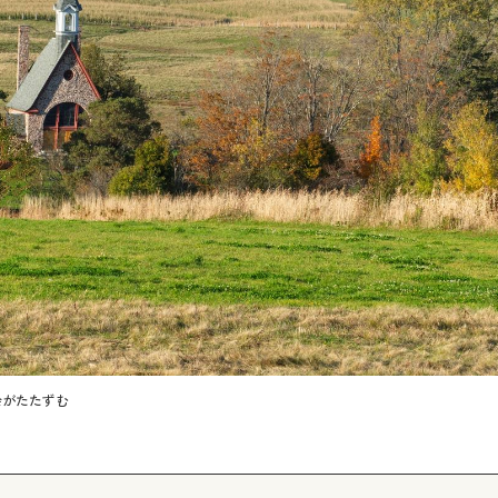
会がたたずむ