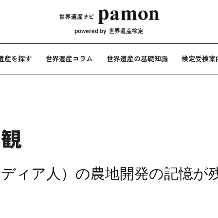
メインナビ
powered by
世界遺産検定
遺産を探す
世界遺産コラム
世界遺産の基礎知識
検定受検案
景観
カディア人）の農地開発の記憶が