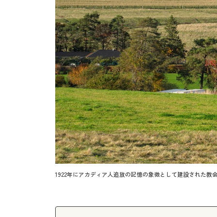
1922年にアカディア人追放の記憶の象徴として建設された教