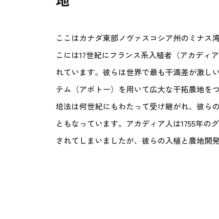
ここはカナダ東部ノヴァスコシア州のミナス湾
こには17世紀にフランス系入植者（アカディ
れています。彼らは世界で最も干満差が激しい
テム（アボトー）を用いて広大な干拓農地を
培法は何世紀にもわたって受け継がれ、彼ら
ともなっています。アカディア人は1755年
されてしまいましたが、彼らの入植と農地開