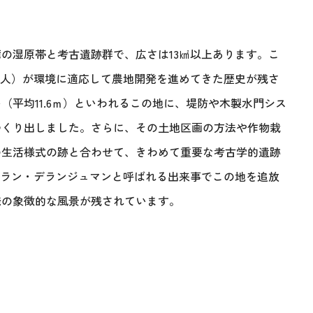
の湿原帯と考古遺跡群で、広さは13㎢以上あります。こ
ア人）が環境に適応して農地開発を進めてきた歴史が残さ
（平均11.6ｍ）といわれるこの地に、堤防や木製水門シス
つくり出しました。さらに、その土地区画の方法や作物栽
の生活様式の跡と合わせて、きわめて重要な考古学的遺跡
のグラン・デランジュマンと呼ばれる出来事でこの地を追放
発の象徴的な風景が残されています。