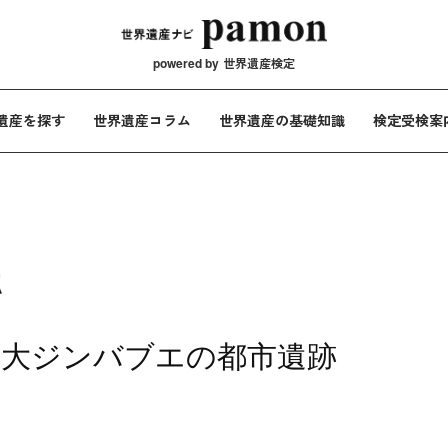
メインナビ
powered by
世界遺産検定
遺産を探す
世界遺産コラム
世界遺産の基礎知識
検定受検案
跡
た大ジンバブエの都市遺跡