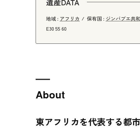
遺産DATA
地域 :
アフリカ
保有国 :
ジンバブエ共
E30 55 60
About
東アフリカを代表する都