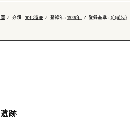
和国
分類 :
文化遺産
登録年 :
1986年
登録基準 :
(i)
(iii)
(vi)
市遺跡