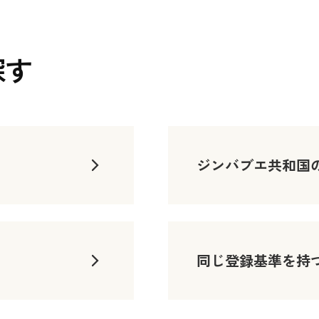
探す
ジンバブエ共和国
同じ登録基準を持