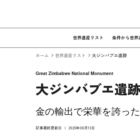
コンテンツへスキップ
世界遺産リスト
条件から世界
ホーム
世界遺産リスト
大ジンバブエ遺跡
Great Zimbabwe National Monument
大ジンバブエ遺
金の輸出で栄華を誇っ
記事最終更新日
2025年08月13日