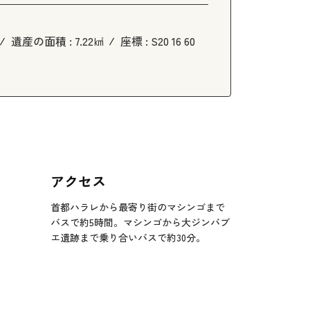
遺産の面積 :
7.22㎢
座標 :
S20 16 60
アクセス
首都ハラレから最寄り街のマシンゴまで
バスで約5時間。マシンゴから大ジンバブ
エ遺跡まで乗り合いバスで約30分。