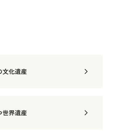
の文化遺産
つ世界遺産