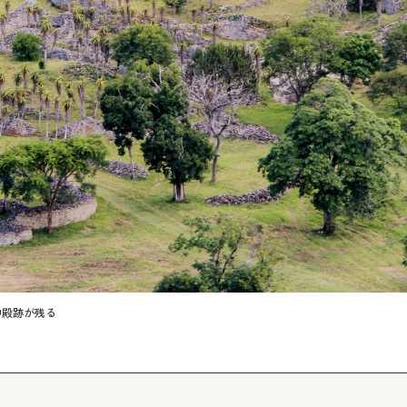
神殿跡が残る