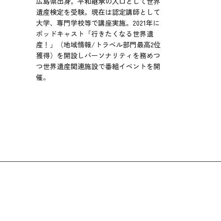
広島県出身。平和継承の入口として世界
遺産検定を受験。現在は認定講師として
大学、専門学校等で講座実施。2021年に
ポッドキャスト「行きたくなる世界遺
産！」（地域情報/トラベル部門最高2位
獲得）を開設しパーソナリティを務めつ
つ世界遺産関連施設で番組イベントを開
催。