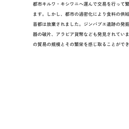
都市キルワ・キシワニへ運んで交易を行って繁
ます。しかし、都市の過密化により食料の供給
首都は放棄されました。ジンバブエ遺跡の発
器の破片、アラビア貨幣なども発見されてい
の貿易の規模とその繁栄を感じ取ることがで