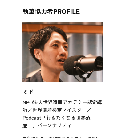
執筆協力者
PROFILE
ミド
NPO法人世界遺産アカデミー認定講
師／世界遺産検定マイスター／
Podcast「行きたくなる世界遺
産！」パーソナリティ