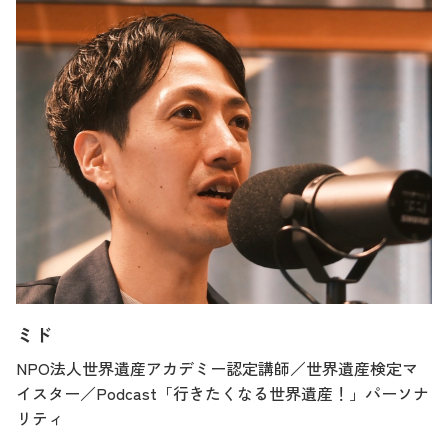
ミド
NPO法人世界遺産アカデミー認定講師／世界遺産検定マ
イスター／Podcast「行きたくなる世界遺産！」パーソナ
リティ