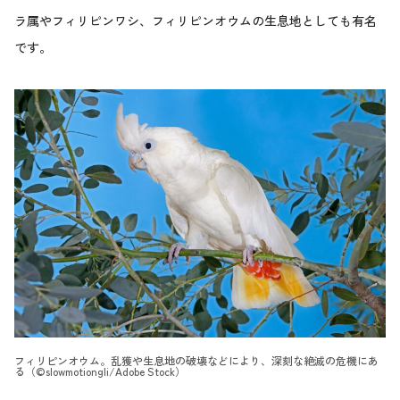
ラ属やフィリピンワシ、フィリピンオウムの生息地としても有名
です。
フィリピンオウム。乱獲や生息地の破壊などにより、深刻な絶滅の危機にあ
る（©slowmotiongli/Adobe Stock）