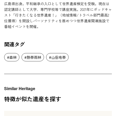
広島県出身。平和継承の入口として世界遺産検定を受験。現在は
認定講師として大学、専門学校等で講座実施。2021年にポッドキャ
スト「行きたくなる世界遺産！」（地域情報/トラベル部門最高2
位獲得）を開設しパーソナリティを務めつつ世界遺産関連施設で
番組イベントを開催。
関連タグ
#森林
#熱帯雨林
#山岳地帯
Similar Heritage
特徴が似た遺産を探す