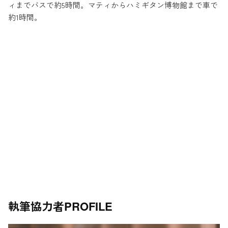
ィまでバスで約5時間。マティからハミギタン博物館まで車で
約1時間。
執筆協力者
PROFILE