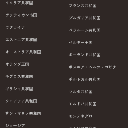
イタリア共和国
フランス共和国
ヴァティカン市国
ブルガリア共和国
ウクライナ
ベラルーシ共和国
エストニア共和国
ベルギー王国
オーストリア共和国
ポーランド共和国
オランダ王国
ボスニア・ヘルツェゴビナ
キプロス共和国
ポルトガル共和国
ギリシャ共和国
マルタ共和国
クロアチア共和国
モルドバ共和国
サン・マリノ共和国
モンテネグロ
ジョージア