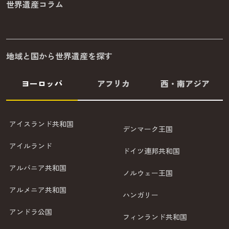
世界遺産コラム
地域と国から世界遺産を探す
ヨーロッパ
アフリカ
西・南アジア
アイスランド共和国
デンマーク王国
アイルランド
ドイツ連邦共和国
アルバニア共和国
ノルウェー王国
アルメニア共和国
ハンガリー
アンドラ公国
フィンランド共和国