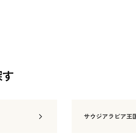
探す
サウジアラビア王