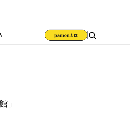
ゲーション
内
pamon
とは
書館」