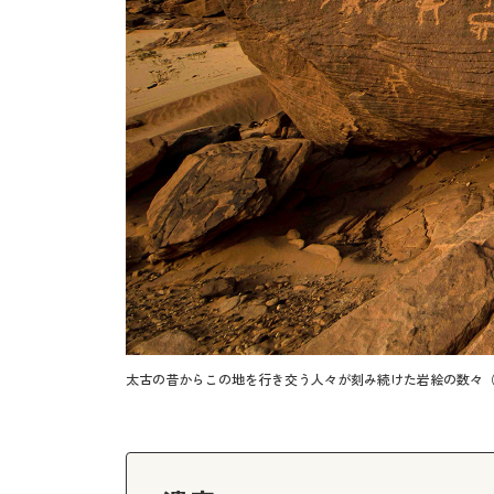
太古の昔からこの地を行き交う人々が刻み続けた岩絵の数々