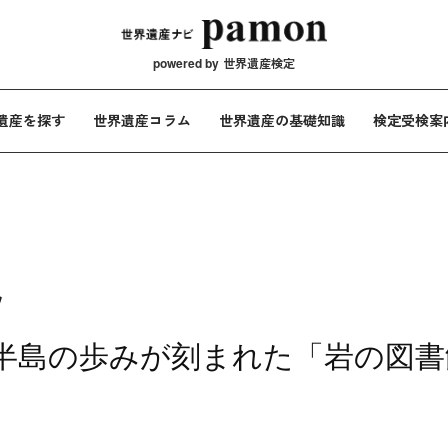
メインナビ
powered by
世界遺産検定
遺産を探す
世界遺産コラム
世界遺産の基礎知識
検定受検案
域
ビア半島の歩みが刻まれた「岩の図