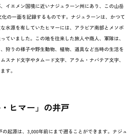
部、イエメン国境に近いナジュラーン州にあり、この山岳
る文化の一面を記録するものです。ナジュラーンは、かつて
重な水源を有していたヒマーには、アラビア南部とメソポ
通っていました。この地を往来した旅人や商人、軍隊は、
は、狩りの様子や野生動物、植物、道具など当時の生活を
、ムスナド文字やタムード文字、アラム・ナバテア文字、
います。
ル・ヒマー」の井戸
の起源は、3,000年前にまで遡ることができます。ナジュ