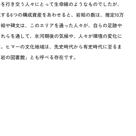
路を行き交う人々にとって生命線のようなものでしたが、
する6つの構成資産をあわせると、岩絵の数は、推定10万
岩絵や碑文は、このエリアを通った人々が、自らの足跡や
それらを通して、氷河期後の気候や、人々が環境の変化に
す。ヒマーの文化地域は、先史時代から有史時代に至るま
「岩の図書館」とも呼べる存在です。