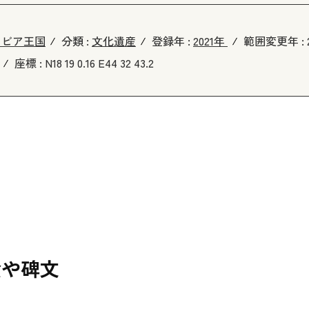
ラビア王国
分類 :
文化遺産
登録年 :
2021年
範囲変更年 :
座標 :
N18 19 0.16 E44 32 43.2
絵や碑文