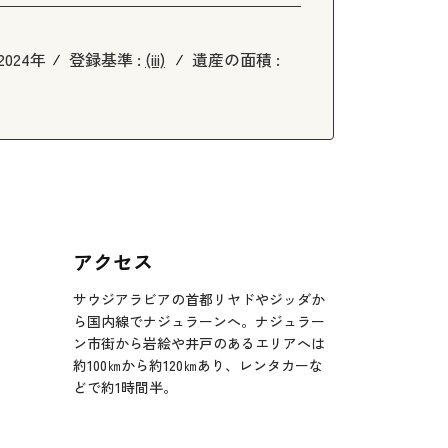
2024年
登録基準 :
(iii)
遺産の面積 :
アクセス
サウジアラビアの首都リヤドやジッダか
ら国内線でナジュラーンへ。ナジュラー
ン市街から岩絵や井戸のあるエリアへは
約100㎞から約120㎞あり、レンタカーな
どで約1時間半。