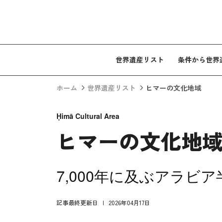
コンテンツへスキップ
世界遺産リスト
条件から世界
ホーム
世界遺産リスト
ヒマーの文化地域
Ḥimā Cultural Area
ヒマーの文化地
7,000年に及ぶアラ
記事最終更新日
2026年04月17日