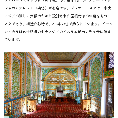
ン・ハーンのマドラサ（神学校）や、高さ45mのイスラーム・ホ
ジャのミナレット（尖塔）が有名です。ジュマ・モスクは、中央
アジアの厳しい気候のために設計された屋根付きの中庭をもつモ
スクであり、構造が独特で、212本の柱で飾られています。イチャ
ン・カラは19世紀頃の中央アジアのイスラム都市の姿を今に伝え
ています。