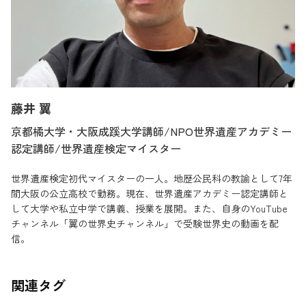
藤井 翼
京都橘大学・大阪成蹊大学講師/NPO世界遺産アカデミー
認定講師/世界遺産検定マイスター
世界遺産検定初代マイスターの一人。地歴公民科の教諭として7年
間大阪の公立高校で勤務。現在、世界遺産アカデミー認定講師と
して大学や私立中学で講義、授業を展開。また、自身のYouTube
チャンネル「翼の世界史チャンネル」で受験世界史の動画を配
信。
関連タグ