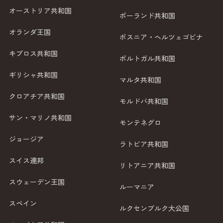
オーストリア共和国
ポーランド共和国
オランダ王国
ボスニア・ヘルツェゴビナ
キプロス共和国
ポルトガル共和国
ギリシャ共和国
マルタ共和国
クロアチア共和国
モルドバ共和国
サン・マリノ共和国
モンテネグロ
ジョージア
ラトビア共和国
スイス連邦
リトアニア共和国
スウェーデン王国
ルーマニア
スペイン
ルクセンブルク大公国