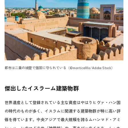
都市は二重の城壁で強固に守られている（©monticellllo/Adobe Stock）
傑出したイスラーム建築物群
世界遺産として登録されている主な資産はやはりヒヴァ・ハン国
の時代のものが多く、イスラムに関連する建築物群が特に高い評
価を得ています。中央アジアで最大規模を誇るムハンマド・アミ