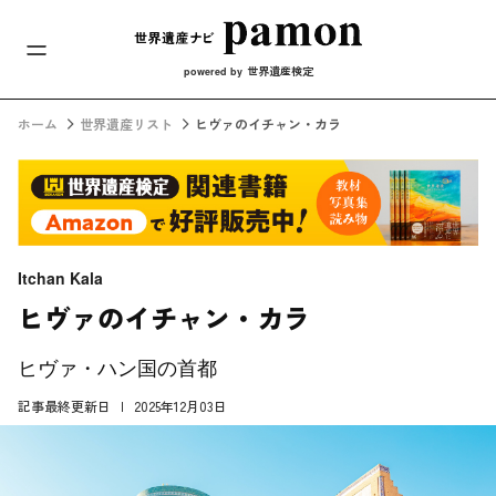
メインナビ
コンテンツへスキップ
世界遺産検定
powered by
ホーム
世界遺産リスト
ヒヴァのイチャン・カラ
Itchan Kala
ヒヴァのイチャン・カラ
ヒヴァ・ハン国の首都
記事最終更新日
2025年12月03日