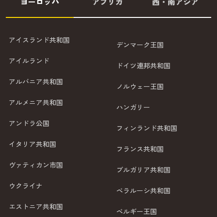
ヨーロッパ
アフリカ
西・南アジア
アイスランド共和国
デンマーク王国
アイルランド
ドイツ連邦共和国
アルバニア共和国
ノルウェー王国
アルメニア共和国
ハンガリー
アンドラ公国
フィンランド共和国
イタリア共和国
フランス共和国
ヴァティカン市国
ブルガリア共和国
ウクライナ
ベラルーシ共和国
エストニア共和国
ベルギー王国