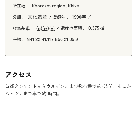
Khorezm region, Khiva
所在地 :
文化遺産
1990年
分類 :
登録年 :
0.375㎢
(iii)
(iv)
(v)
遺産の面積 :
登録基準 :
N41 22 41.117 E60 21 36.9
座標 :
アクセス
首都タシケントからウルゲンチまで飛行機で約2時間。そこか
らヒヴァまで車で約1時間。