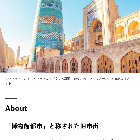
ムハンマド・アミン・ハーンのマドラサの正面にある、カルタ・ミナール。未完成のミナレ
ット
About
「博物館都市」と称された旧市街