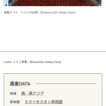
宮殿クフナ・アルクの内部（©demerzel21/Adobe Stock）
credit: メイン写真：©lizavetta/Adobe Stock
遺産DATA
西・南アジア
地域 :
ウズベキスタン共和国
保有国 :