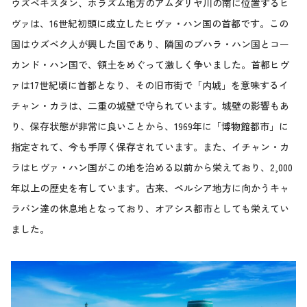
ウズベキスタン、ホラズム地方のアムダリヤ川の南に位置するヒ
ヴァは、16世紀初頭に成立したヒヴァ・ハン国の首都です。この
国はウズベク人が興した国であり、隣国のブハラ・ハン国とコー
カンド・ハン国で、領土をめぐって激しく争いました。首都ヒヴ
ァは17世紀頃に首都となり、その旧市街で「内城」を意味するイ
チャン・カラは、二重の城壁で守られています。城壁の影響もあ
り、保存状態が非常に良いことから、1969年に「博物館都市」に
指定されて、今も手厚く保存されています。また、イチャン・カ
ラはヒヴァ・ハン国がこの地を治める以前から栄えており、2,000
年以上の歴史を有しています。古来、ペルシア地方に向かうキャ
ラバン達の休息地となっており、オアシス都市としても栄えてい
ました。