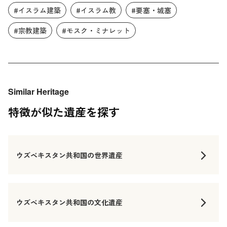
#イスラム建築
#イスラム教
#要塞・城塞
#宗教建築
#モスク・ミナレット
Similar Heritage
特徴が似た遺産を探す
ウズベキスタン共和国の世界遺産
ウズベキスタン共和国の文化遺産