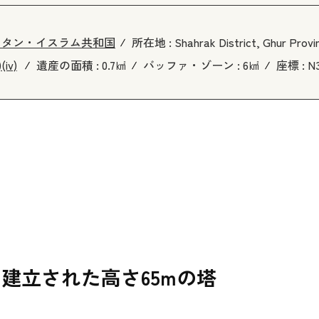
スタン・イスラム共和国
所在地 :
Shahrak District, Ghur Provi
)
(iv)
遺産の面積 :
0.7㎢
バッファ・ゾーン :
6㎢
座標 :
N3
建立された高さ65mの塔