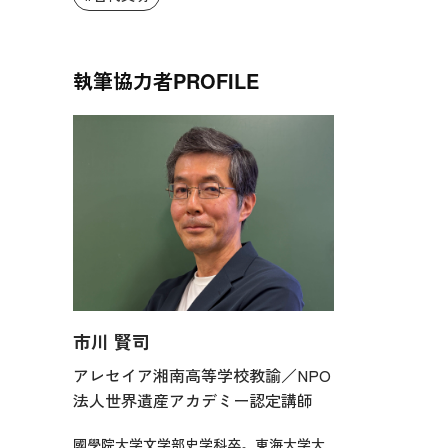
執筆協力者
PROFILE
市川 賢司
アレセイア湘南高等学校教諭／NPO
法人世界遺産アカデミー認定講師
國學院大学文学部史学科卒。東海大学大