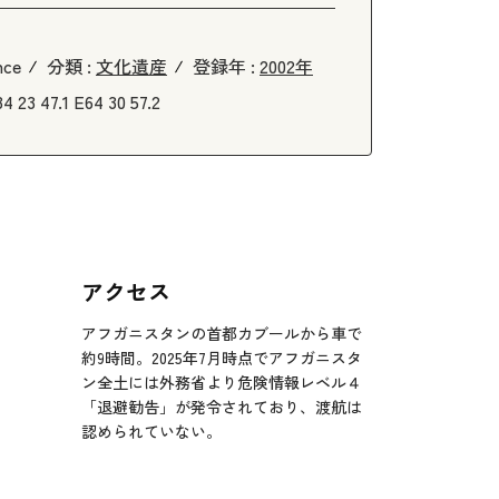
nce
分類 :
文化遺産
登録年 :
2002年
4 23 47.1 E64 30 57.2
アクセス
アフガニスタンの首都カブールから車で
約9時間。2025年7月時点でアフガニスタ
ン全土には外務省より危険情報レベル４
「退避勧告」が発令されており、渡航は
認められていない。