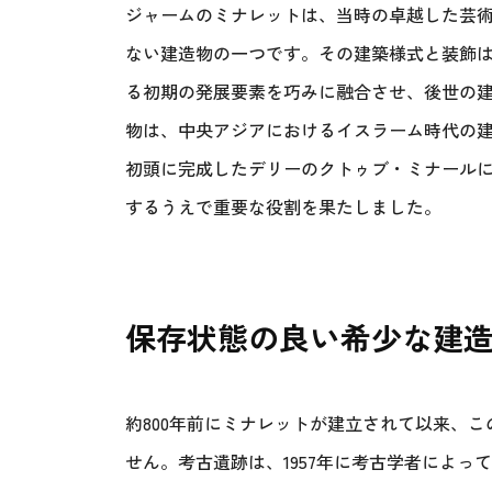
ジャームのミナレットは、当時の卓越した芸
ない建造物の一つです。その建築様式と装飾
る初期の発展要素を巧みに融合させ、後世の
物は、中央アジアにおけるイスラーム時代の建築
初頭に完成したデリーのクトゥブ・ミナール
するうえで重要な役割を果たしました。
保存状態の良い希少な建
約800年前にミナレットが建立されて以来、
せん。考古遺跡は、1957年に考古学者によ