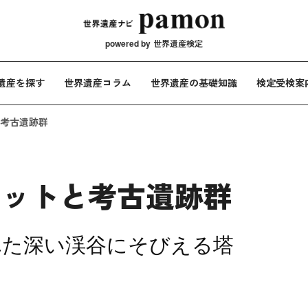
メインナビ
powered by
世界遺産検定
遺産を探す
世界遺産コラム
世界遺産の基礎知識
検定受検案
考古遺跡群
レットと考古遺跡群
れた深い渓谷にそびえる塔