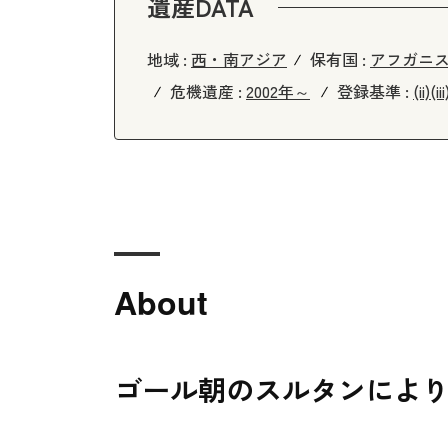
遺産DATA
地域 :
西・南アジア
保有国 :
アフガニ
危機遺産 :
2002年～
登録基準 :
(ii)
(iii
About
ゴール朝のスルタンにより