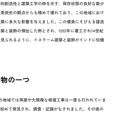
術的創造性と建築工学の粋を示す、保存状態の良好な数少
は美術史の観点からも極めて優れており、この地域におけ
建築に多大な影響を与えました。この優美にそびえる建造
と装飾の傑出した例とされ、1202年に着工され14世紀
に見られるように、イスラーム建築と装飾がインドに伝播
造物の一つ
この地域では再建や大規模な修復工事は一度も行われていま
って初めて発見され、調査・記録がなされました。その後の