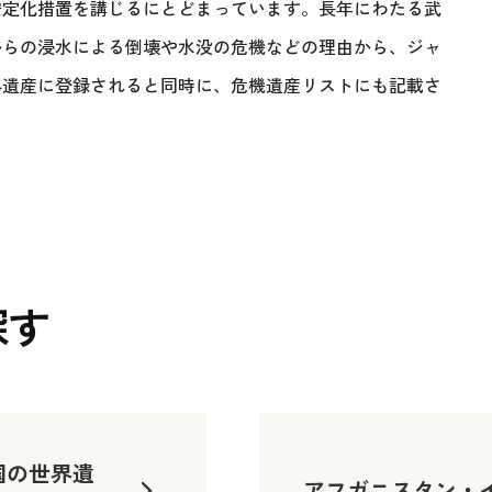
安定化措置を講じるにとどまっています。長年にわたる武
からの浸水による倒壊や水没の危機などの理由から、ジャ
世界遺産に登録されると同時に、危機遺産リストにも記載さ
探す
国の世界遺
アフガニスタン・