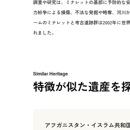
調査や研究は、ミナレットの基部に予防的な
力紛争による損傷、不法な発掘や略奪、河川
ームのミナレットと考古遺跡群は2002年に
れました。
Similar Heritage
特徴が似た遺産を
アフガニスタン・イスラム共和