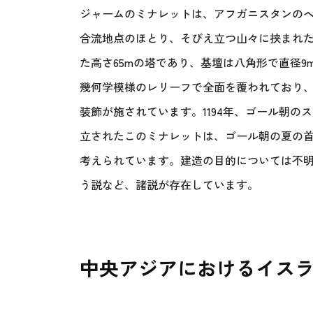
ジャームのミナレットは、アフガニスタンのヘ
合流地点のほとり、そびえ立つ山々に挟まれ
た高さ65mの塔であり、基壇は八角形で直径
幾何学模様のレリーフで全面を覆われており
装飾が施されています。1194年、ゴール朝のス
立されたこのミナレットは、ゴール朝の夏の
考えられています。建造の目的については不
う説など、諸説が存在しています。
中央アジアにおけるイス