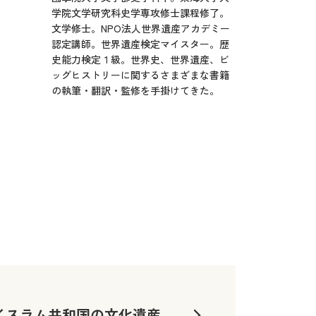
学院文学研究科史学専攻修士課程修了。
文学修士。NPO法人世界遺産アカデミー
認定講師。世界遺産検定マイスター。歴
史能力検定１級。世界史、世界遺産、ビ
ッグヒストリーに関するさまざまな書籍
の執筆・翻訳・監修を手掛けてきた。
イスラム共和国の文化遺産