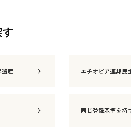
探す
界遺産
エチオピア連邦民
同じ登録基準を持