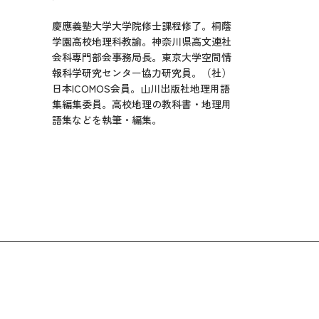
慶應義塾大学大学院修士課程修了。桐蔭
学園高校地理科教諭。神奈川県高文連社
会科専門部会事務局長。東京大学空間情
報科学研究センター協力研究員。（社）
日本ICOMOS会員。山川出版社地理用語
集編集委員。高校地理の教科書・地理用
語集などを執筆・編集。