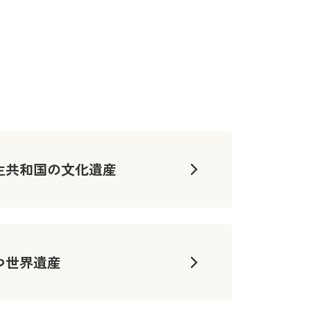
主共和国の文化遺産
つ世界遺産