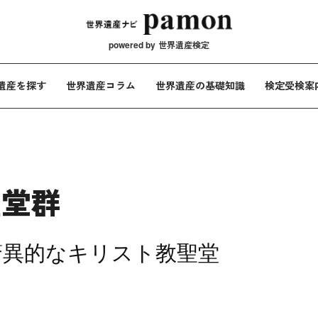
メインナビ
powered by
世界遺産検定
遺産を探す
世界遺産コラム
世界遺産の基礎知識
検定受検案
聖堂群
驚異的なキリスト教聖堂