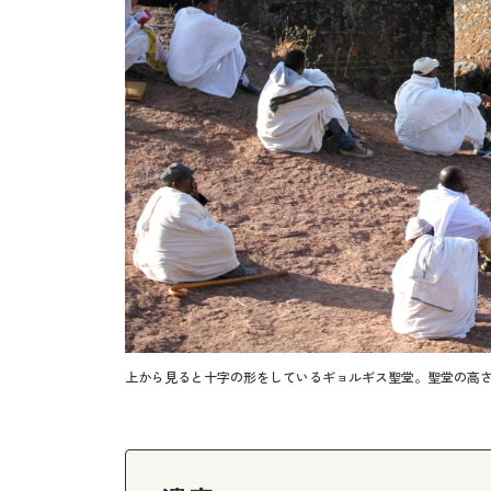
上から見ると十字の形をしているギョルギス聖堂。聖堂の高さは