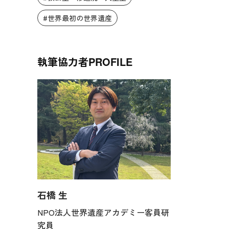
#世界最初の世界遺産
執筆協力者
PROFILE
石橋 生
NPO法人世界遺産アカデミー客員研
究員