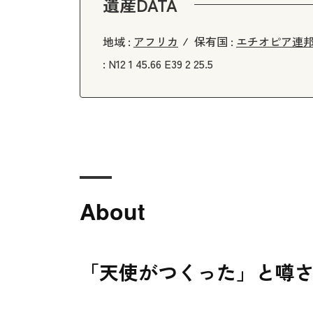
遺産DATA
地域 :
アフリカ
保有国 :
エチオピア連
:
N12 1 45.66 E39 2 25.5
About
「天使がつくった」と噂