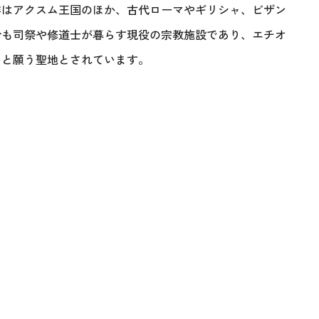
群はアクスム王国のほか、古代ローマやギリシャ、ビザン
今も司祭や修道士が暮らす現役の宗教施設であり、エチオ
いと願う聖地とされています。