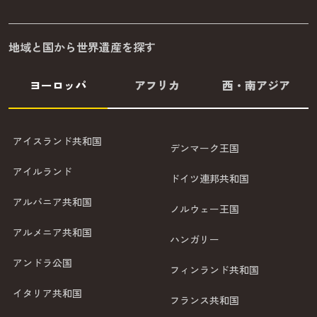
地域と国から世界遺産を探す
ヨーロッパ
アフリカ
西・南アジア
アイスランド共和国
デンマーク王国
アイルランド
ドイツ連邦共和国
アルバニア共和国
ノルウェー王国
アルメニア共和国
ハンガリー
アンドラ公国
フィンランド共和国
イタリア共和国
フランス共和国