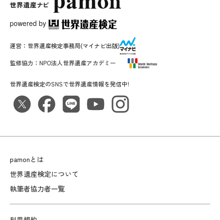
powered by
運営：
世界遺産検定事務局
(マイナビ出版)
監修協力：
NPO法人世界遺産アカデミー
世界遺産検定のSNSで世界遺産情報を発信中!
pamonとは
世界遺産検定について
執筆者協力者一覧
利用規約