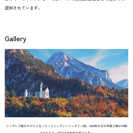
認知されています。
Gallery
シンデレラ城のモデルとなったノイシュヴァンシュタイン城。1886年の王の死後工事は中断
されたため、城内は未完成の部分も多い