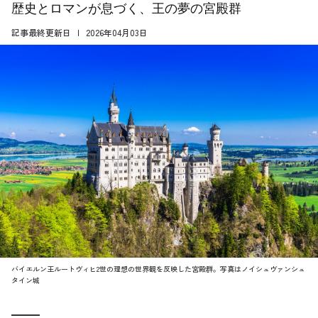
歴史とロマンが息づく、王の夢の宮殿群
記事最終更新日
2026年04月03日
バイエルン王ルートヴィヒ2世の理想の世界観を反映した宮殿群。写真はノイシュヴァンシュ
タイン城