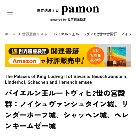
メインナビ
コンテンツへスキップ
世界遺産検定
powered by
ホーム
世界遺産リスト
バイエルン王ルートヴィヒ2世の宮殿群：ノイシ
The Palaces of King Ludwig II of Bavaria: Neuschwanstein,
Linderhof, Schachen and Herrenchiemsee
バイエルン王ルートヴィヒ2世の宮殿
群：ノイシュヴァンシュタイン城、リ
ンダーホーフ城、シャッヘン城、ヘレ
ンキームゼー城