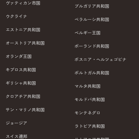
ヴァティカン市国
ブルガリア共和国
ウクライナ
ベラルーシ共和国
エストニア共和国
ベルギー王国
オーストリア共和国
ポーランド共和国
オランダ王国
ボスニア・ヘルツェゴビナ
キプロス共和国
ポルトガル共和国
ギリシャ共和国
マルタ共和国
クロアチア共和国
モルドバ共和国
サン・マリノ共和国
モンテネグロ
ジョージア
ラトビア共和国
スイス連邦