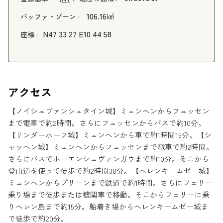
106.16㎢
バッファ・ゾーン :
N47 33 27 E10 44 58
座標 :
アクセス
【ノイシュヴァンシュタイン城】ミュンヘンからフュッセン
まで電車で約2時間。さらにフュッセンからバスで約10分。
【リンダーホーフ城】ミュンヘンから車で約1時間15分。【シ
ャッヘン城】ミュンヘンからフュッセンまで電車で約2時間。
さらにバスでホーエンシュヴァンガウまで約10分。そこから
登山道を使って徒歩で約2時間30分。【ヘレンキームゼー城】
ミュンヘンからプリーンまで鉄道で約1時間。さらにフェリー
乗り場まで徒歩または機関車で移動。そこからフェリーに乗
りヘレン島まで約15分。船着き場からヘレンキームゼー城ま
で徒歩で約20分。