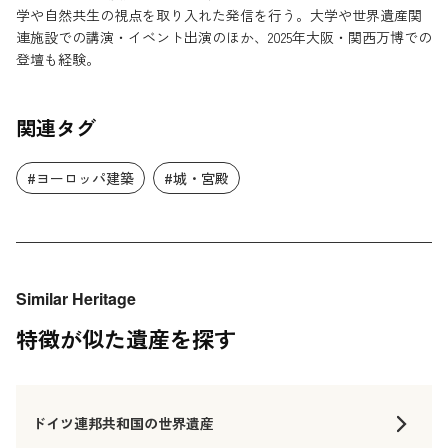
学や自然共生の視点を取り入れた発信を行う。大学や世界遺産関
連施設での講演・イベント出演のほか、2025年大阪・関西万博での
登壇も経験。
関連タグ
#ヨーロッパ建築
#城・宮殿
Similar Heritage
特徴が似た遺産を探す
ドイツ連邦共和国の世界遺産