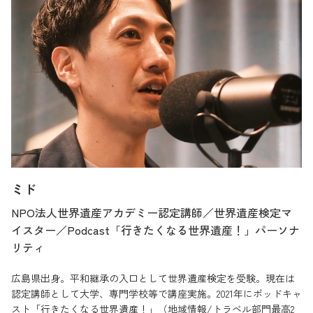
ミド
NPO法人世界遺産アカデミー認定講師／世界遺産検定マ
イスター／Podcast「行きたくなる世界遺産！」パーソナ
リティ
広島県出身。平和継承の入口として世界遺産検定を受験。現在は
認定講師として大学、専門学校等で講座実施。2021年にポッドキャ
スト「行きたくなる世界遺産！」（地域情報/トラベル部門最高2