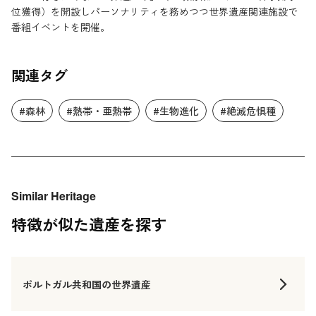
位獲得）を開設しパーソナリティを務めつつ世界遺産関連施設で
番組イベントを開催。
関連タグ
#森林
#熱帯・亜熱帯
#生物進化
#絶滅危惧種
Similar Heritage
特徴が似た遺産を探す
ポルトガル共和国の世界遺産