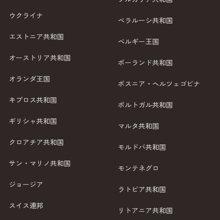
ウクライナ
ベラルーシ共和国
エストニア共和国
ベルギー王国
オーストリア共和国
ポーランド共和国
オランダ王国
ボスニア・ヘルツェゴビナ
キプロス共和国
ポルトガル共和国
ギリシャ共和国
マルタ共和国
クロアチア共和国
モルドバ共和国
サン・マリノ共和国
モンテネグロ
ジョージア
ラトビア共和国
スイス連邦
リトアニア共和国