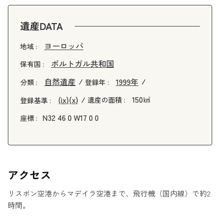
遺産DATA
ヨーロッパ
地域 :
ポルトガル共和国
保有国 :
自然遺産
1999年
分類 :
登録年 :
150㎢
(ix)
(x)
遺産の面積 :
登録基準 :
N32 46 0 W17 0 0
座標 :
アクセス
リスボン空港からマデイラ空港まで、飛行機（国内線）で約2
時間。