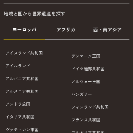
地域と国から世界遺産を探す
ヨーロッパ
アフリカ
西・南アジア
アイスランド共和国
デンマーク王国
アイルランド
ドイツ連邦共和国
アルバニア共和国
ノルウェー王国
アルメニア共和国
ハンガリー
アンドラ公国
フィンランド共和国
イタリア共和国
フランス共和国
ヴァティカン市国
ブルガリア共和国