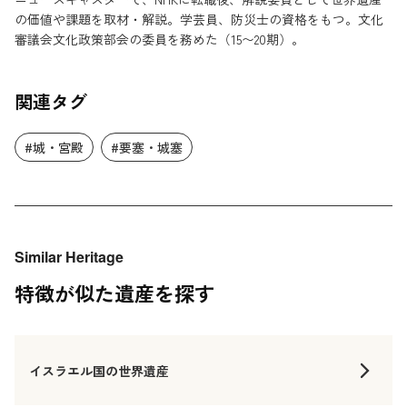
の価値や課題を取材・解説。学芸員、防災士の資格をもつ。文化
審議会文化政策部会の委員を務めた（15〜20期）。
関連タグ
#城・宮殿
#要塞・城塞
Similar Heritage
特徴が似た遺産を探す
イスラエル国の世界遺産