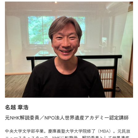
名越 章浩
元NHK解説委員／NPO法人世界遺産アカデミー認定講師
中央大学文学部卒業。慶應義塾大学大学院修了（MBA）。元民放
ニュースキャスターで、NHKに転職後、解説委員として世界遺産