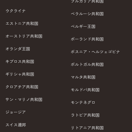
ブルガリア共和国
ウクライナ
ベラルーシ共和国
エストニア共和国
ベルギー王国
オーストリア共和国
ポーランド共和国
オランダ王国
ボスニア・ヘルツェゴビナ
キプロス共和国
ポルトガル共和国
ギリシャ共和国
マルタ共和国
クロアチア共和国
モルドバ共和国
サン・マリノ共和国
モンテネグロ
ジョージア
ラトビア共和国
スイス連邦
リトアニア共和国