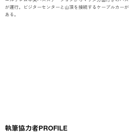
が運行。ビジターセンターと山頂を接続するケーブルカーが
ある。
執筆協力者
PROFILE