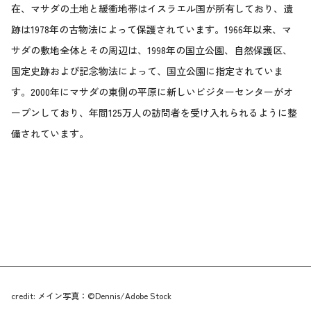
在、マサダの土地と緩衝地帯はイスラエル国が所有しており、遺
跡は1978年の古物法によって保護されています。1966年以来、マ
サダの敷地全体とその周辺は、1998年の国立公園、自然保護区、
国定史跡および記念物法によって、国立公園に指定されていま
す。2000年にマサダの東側の平原に新しいビジターセンターがオ
ープンしており、年間125万人の訪問者を受け入れられるように整
備されています。
credit: メイン写真：©Dennis/Adobe Stock