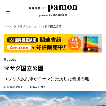
メインナビ
コンテンツへスキップ
世界遺産検定
powered by
ホーム
世界遺産リスト
マサダ国立公園
Masada
マサダ国立公園
ユダヤ人反乱軍がローマに抵抗した最後の地
記事最終更新日
2026年03月26日