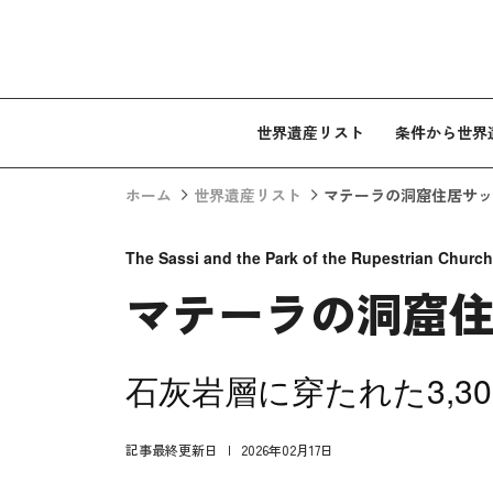
コンテンツへスキップ
世界遺産リスト
条件から世界
ホーム
世界遺産リスト
マテーラの洞窟住居サッ
The Sassi and the Park of the Rupestrian Church
マテーラの洞窟
石灰岩層に穿たれた3,3
記事最終更新日
2026年02月17日