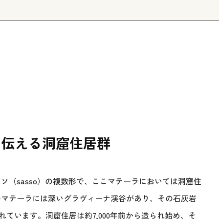
を伝える洞窟住居群
ソ（sasso）の複数形で、ここマテーラにおいては洞窟住
のマテーラには深いグラヴィーナ渓谷があり、その石灰岩
されています。洞窟住居は約7,000年前から造られ始め、そ