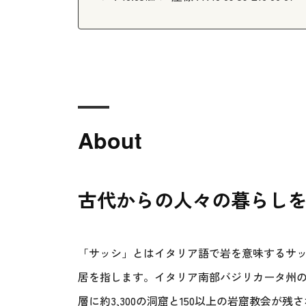
About
古代からの人々の暮らし
「サッシ」とはイタリア語で岩を意味するサッ
居を指します。イタリア南部バジリカータ州
層に約3,300の洞窟と150以上の岩窟教会が残