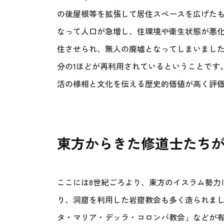
の後屋根等を拡張して居住スペースを広げたも
なって人口が急増し、住環境や衛生状態が悪化した
住させられ、無人の廃墟となってしまいました
分の1ほどが再利用されているということです
活の様相と文化を伝える歴史的価値が高く評
東方からきた修道士たち
ここには8世紀ごろより、東方のイスラム勢力
り、洞窟を利用した岩窟教会も多く造られま
タ・マリア・デッラ・コロンバ教会」などが有名