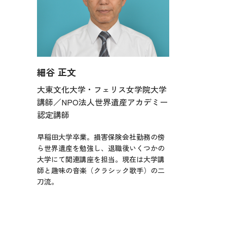
細谷 正文
大東文化大学・フェリス女学院大学
講師／NPO法人世界遺産アカデミー
認定講師
早稲田大学卒業。損害保険会社勤務の傍
ら世界遺産を勉強し、退職後いくつかの
大学にて関連講座を担当。現在は大学講
師と趣味の音楽（クラシック歌手）の二
刀流。