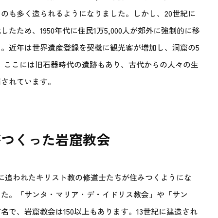
のも多く造られるようになりました。しかし、20世紀に
ため、1950年代に住民1万5,000人が郊外に強制的に移
。近年は世界遺産登録を契機に観光客が増加し、洞窟の5
。ここには旧石器時代の遺跡もあり、古代からの人々の生
価されています。
がつくった岩窟教会
に追われたキリスト教の修道士たちが住みつくようにな
した。「サンタ・マリア・デ・イドリス教会」や「サン
で、岩窟教会は150以上もあります。13世紀に建造され