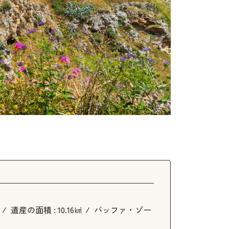
遺産の面積 :
10.16㎢
バッファ・ゾー