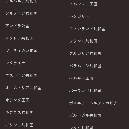
アルバニア共和国
ノルウェー王国
アルメニア共和国
ハンガリー
アンドラ公国
フィンランド共和国
イタリア共和国
フランス共和国
ヴァティカン市国
ブルガリア共和国
ウクライナ
ベラルーシ共和国
エストニア共和国
ベルギー王国
オーストリア共和国
ポーランド共和国
オランダ王国
ボスニア・ヘルツェゴビナ
キプロス共和国
ポルトガル共和国
ギリシャ共和国
マルタ共和国