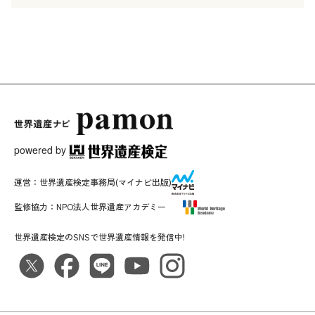
powered by
運営：
世界遺産検定事務局
(マイナビ出版)
監修協力：
NPO法人世界遺産アカデミー
世界遺産検定のSNSで世界遺産情報を発信中!