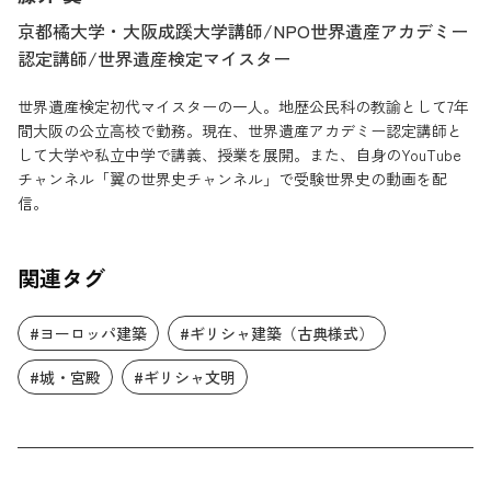
京都橘大学・大阪成蹊大学講師/NPO世界遺産アカデミー
認定講師/世界遺産検定マイスター
世界遺産検定初代マイスターの一人。地歴公民科の教諭として7年
間大阪の公立高校で勤務。現在、世界遺産アカデミー認定講師と
して大学や私立中学で講義、授業を展開。また、自身のYouTube
チャンネル「翼の世界史チャンネル」で受験世界史の動画を配
信。
関連タグ
#ヨーロッパ建築
#ギリシャ建築（古典様式）
#城・宮殿
#ギリシャ文明