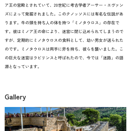
ア王の宮殿とされていて、20世紀に考古学者アーサー・エヴァン
ズによって発掘されました。このクノッソスには有名な伝説があ
ります。牛の頭を持ち人の体を持つ「ミノタウロス」の存在で
す。彼はミノア王の命により、迷宮に閉じ込められてしまうので
すが、定期的にミノタウロスの食料として、幼い男女が送られた
のです。ミノタウロスは両手に斧を持ち、彼らを襲いました。こ
の巨大な迷宮はラビリンスと呼ばれたので、今では「迷路」の語
源となっています。
Gallery