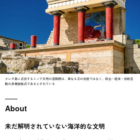
クレタ島に点在するミノア文明の宮殿群は、単なる王の住居ではなく、政治・経済・宗教活
動の多機能拠点であるとされている
About
未だ解明されていない海洋的な文明