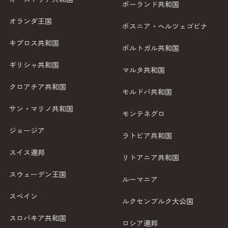
ポーランド共和国
オランダ王国
ボスニア・ヘルツェゴビナ
キプロス共和国
ポルトガル共和国
ギリシャ共和国
マルタ共和国
クロアチア共和国
モルドバ共和国
サン・マリノ共和国
モンテネグロ
ジョージア
ラトビア共和国
スイス連邦
リトアニア共和国
スウェーデン王国
ルーマニア
スペイン
ルクセンブルク大公国
スロバキア共和国
ロシア連邦