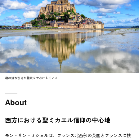
潮の満ち引きが絶景を生み出している
About
西方における聖ミカエル信仰の中心地
モン・サン・ミシェルは、フランス北西部の英国とフランスに挟