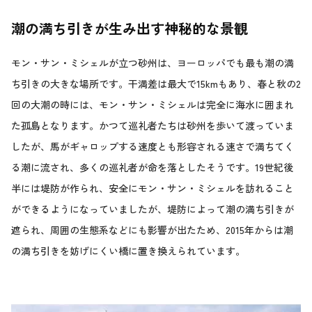
潮の満ち引きが生み出す神秘的な景観
モン・サン・ミシェルが立つ砂州は、ヨーロッパでも最も潮の満
ち引きの大きな場所です。干満差は最大で15kmもあり、春と秋の2
回の大潮の時には、モン・サン・ミシェルは完全に海水に囲まれ
た孤島となります。かつて巡礼者たちは砂州を歩いて渡っていま
したが、馬がギャロップする速度とも形容される速さで満ちてく
る潮に流され、多くの巡礼者が命を落としたそうです。19世紀後
半には堤防が作られ、安全にモン・サン・ミシェルを訪れること
ができるようになっていましたが、堤防によって潮の満ち引きが
遮られ、周囲の生態系などにも影響が出たため、2015年からは潮
の満ち引きを妨げにくい橋に置き換えられています。