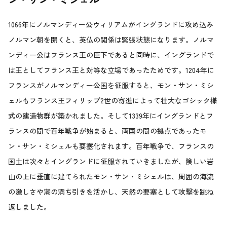
1066年にノルマンディー公ウィリアムがイングランドに攻め込み
ノルマン朝を開くと、英仏の関係は緊張状態になります。ノルマ
ンディー公はフランス王の臣下であると同時に、イングランドで
は王としてフランス王と対等な立場であったためです。1204年に
フランスがノルマンディー公国を征服すると、モン・サン・ミシ
ェルもフランス王フィリップ2世の寄進によって壮大なゴシック様
式の建造物群が築かれました。そして1339年にイングランドとフ
ランスの間で百年戦争が始まると、両国の間の拠点であったモ
ン・サン・ミシェルも要塞化されます。百年戦争で、フランスの
国土は次々とイングランドに征服されていきましたが、険しい岩
山の上に垂直に建てられたモン・サン・ミシェルは、周囲の海流
の激しさや潮の満ち引きを活かし、天然の要塞として攻撃を跳ね
返しました。