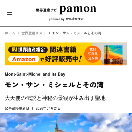
メインナビ
コンテンツへスキップ
世界遺産検定
powered by
ホーム
世界遺産リスト
モン・サン・ミシェルとその湾
Mont-Saint-Michel and its Bay
モン・サン・ミシェルとその湾
大天使の伝説と神秘の景観が生み出す聖地
記事最終更新日
2026年04月24日