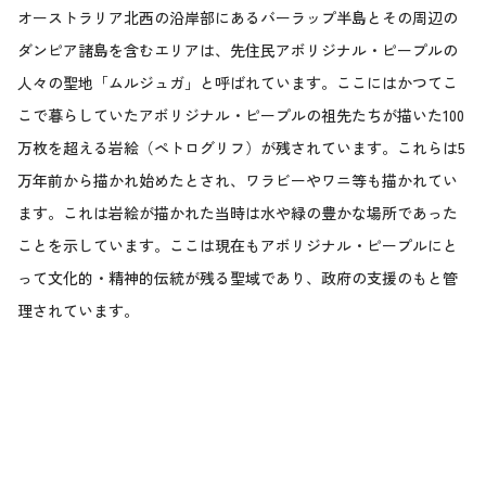
オーストラリア北西の沿岸部にあるバーラップ半島とその周辺の
ダンピア諸島を含むエリアは、先住民アボリジナル・ピープルの
人々の聖地「ムルジュガ」と呼ばれています。ここにはかつてこ
こで暮らしていたアボリジナル・ピープルの祖先たちが描いた100
万枚を超える岩絵（ペトログリフ）が残されています。これらは5
万年前から描かれ始めたとされ、ワラビーやワニ等も描かれてい
ます。これは岩絵が描かれた当時は水や緑の豊かな場所であった
ことを示しています。ここは現在もアボリジナル・ピープルにと
って文化的・精神的伝統が残る聖域であり、政府の支援のもと管
理されています。