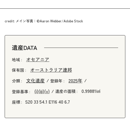
credit: メイン写真：©Aaron Webber/Adobe Stock
遺産DATA
オセアニア
地域 :
オーストラリア連邦
保有国 :
文化遺産
2025年
分類 :
登録年 :
0.99881㎢
(i)
(iii)
(v)
遺産の面積 :
登録基準 :
S20 33 54.1 E116 40 6.7
座標 :