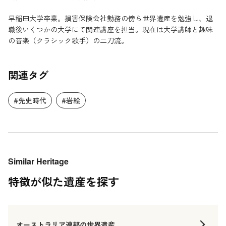
早稲田大学卒業。損害保険会社勤務の傍ら世界遺産を勉強し、退
職後いくつかの大学にて関連講座を担当。現在は大学講師と趣味
の音楽（クラシック歌手）の二刀流。
関連タグ
#先史時代
#岩絵
Similar Heritage
特徴が似た遺産を探す
オーストラリア連邦の世界遺産