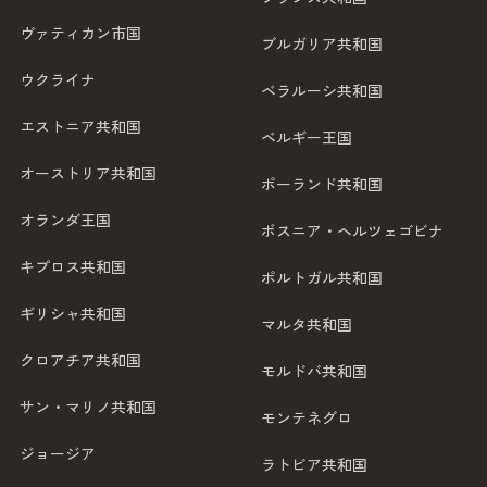
ヴァティカン市国
ブルガリア共和国
ウクライナ
ベラルーシ共和国
エストニア共和国
ベルギー王国
オーストリア共和国
ポーランド共和国
オランダ王国
ボスニア・ヘルツェゴビナ
キプロス共和国
ポルトガル共和国
ギリシャ共和国
マルタ共和国
クロアチア共和国
モルドバ共和国
サン・マリノ共和国
モンテネグロ
ジョージア
ラトビア共和国