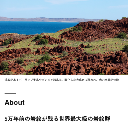
遺産があるバーラップ半島やダンピア諸島は、酸化した火成岩に覆われ、赤い岩肌が特徴
About
5万年前の岩絵が残る世界最大級の岩絵群