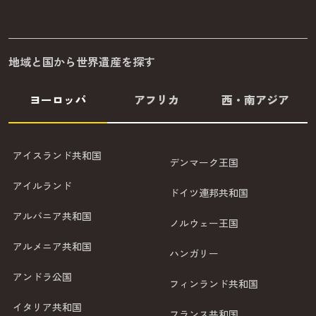
地域と国から世界遺産を探す
ヨーロッパ
アフリカ
西・南アジア
アイスランド共和国
デンマーク王国
アイルランド
ドイツ連邦共和国
アルバニア共和国
ノルウェー王国
アルメニア共和国
ハンガリー
アンドラ公国
フィンランド共和国
イタリア共和国
フランス共和国