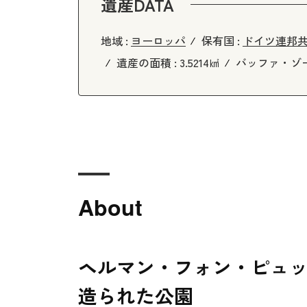
遺産DATA
地域 :
ヨーロッパ
保有国 :
ドイツ連邦
遺産の面積 :
3.5214㎢
バッファ・ゾー
About
ヘルマン・フォン・ピュ
造られた公園