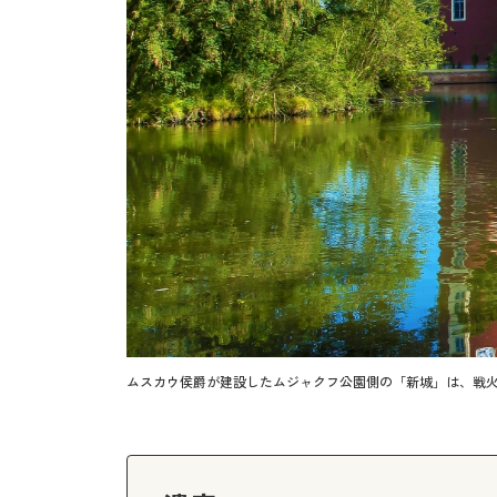
ムスカウ侯爵が建設したムジャクフ公園側の「新城」は、戦