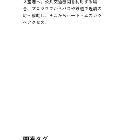
ス空港へ。公共交通機関を利用する場
合、ブロツワフからバスや鉄道で近隣の
町へ移動し、そこからバート・ムスカウ
へアクセス。
関連タグ