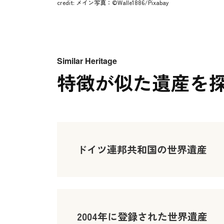
credit: メイン写真：©Walle1886/Pixabay
Similar Heritage
特徴が似た遺産を
ドイツ連邦共和国の世界遺産
2004年に登録された世界遺産