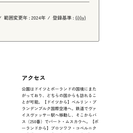
範囲変更年 :
2024年
登録基準 :
(i)
(iv)
アクセス
公園はドイツとポーランドの国境にまた
がっており、どちらの国からも訪れるこ
とが可能。【ドイツから】ベルリン・ブ
ランデンブルク国際空港へ。鉄道でヴァ
イスヴァッサー駅へ移動し、そこからバ
ス（250番）でバート・ムスカウへ。【ポ
ーランドから】ブロツワフ・コペルニク