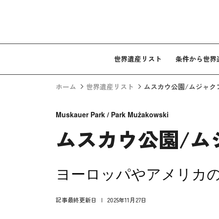
コンテンツへスキップ
世界遺産リスト
条件から世界
ホーム
世界遺産リスト
ムスカウ公園/ムジャク
Muskauer Park / Park Mużakowski
ムスカウ公園/ム
ヨーロッパやアメリカ
記事最終更新日
2025年11月27日