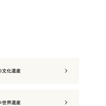
の文化遺産
つ世界遺産