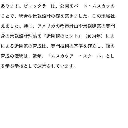
にあります。ピュックラーは、公園をバート・ムスカウの
むことで、統合型景観設計の礎を築きました。この地域社
与えました。特に、アメリカの都市計画や景観建築の専門
身の景観設計理論を『造園術のヒント』（1834年）にま
トによる造園家の育成は、専門技術の基準を確立し、後の
の育成の伝統は、近年、「ムスカウアー・スクール」とし
理を学ぶ学校として運営されています。