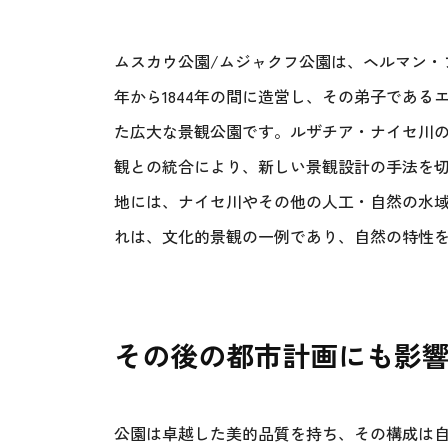
ムスカウ公園/ムジャクフ公園は、ヘルマン・フ
年から1844年の間に造営し、その弟子であ
た広大な景観公園です。ルザチア・ナイセ川
観との統合により、新しい景観設計の手法を
地には、ナイセ川やその他の人工・自然の水
れは、文化的景観の一例であり、自然の特性
その後の都市計画にも影
公園は卓越した美的品質を持ち、その構成は