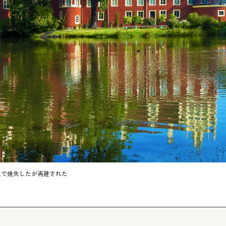
火で焼失したが再建された