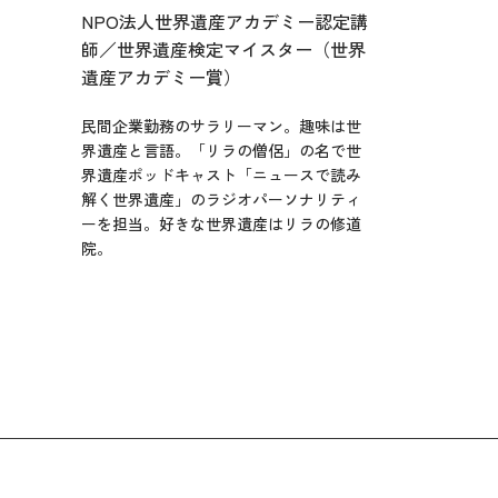
NPO法人世界遺産アカデミー認定講
師／世界遺産検定マイスター（世界
遺産アカデミー賞）
民間企業勤務のサラリーマン。趣味は世
界遺産と言語。「リラの僧侶」の名で世
界遺産ポッドキャスト「ニュースで読み
解く世界遺産」のラジオパーソナリティ
ーを担当。好きな世界遺産はリラの修道
院。