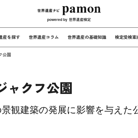
メインナビ
powered by
世界遺産検定
遺産を探す
世界遺産コラム
世界遺産の基礎知識
検定受検案
フ公園
ジャクフ公園
の景観建築の発展に影響を与えた