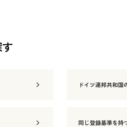
探す
ドイツ連邦共和国
同じ登録基準を持