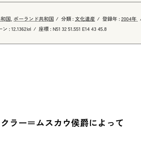
共和国
,
ポーランド共和国
分類 :
文化遺産
登録年 :
2004年
ン :
12.1362㎢
座標 :
N51 32 51.551 E14 43 45.8
ックラー＝ムスカウ侯爵によって