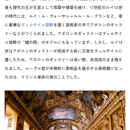
後も歴代の王が王宮として改築や増築を続け、17世紀のルイ14世
の時代には、ルイ・ル・ヴォーやシャルル・ル・ブランなど、後
に豪華な
ヴェルサイユ宮殿
を築く芸術家の手でアポロンのギャラ
リーなどがつくられました。アポロンのギャラリーはヴェルサイ
ユ宮殿の「鏡の間」のモデルにもなっています。しかし、ルイ14
世はアポロンのギャラリーが完成する前に王宮をヴェルサイユに
遷したため、アポロンのギャラリーは長い間、未完成のまま残さ
れました。ルーヴル宮が本格的に美術品を展示する美術館になっ
たのは、フランス革命の後のことでした。