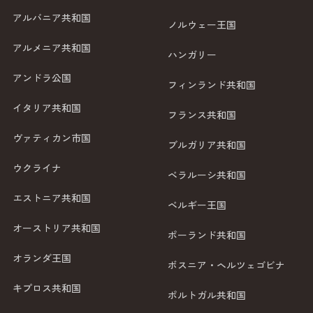
アルバニア共和国
ノルウェー王国
アルメニア共和国
ハンガリー
アンドラ公国
フィンランド共和国
イタリア共和国
フランス共和国
ヴァティカン市国
ブルガリア共和国
ウクライナ
ベラルーシ共和国
エストニア共和国
ベルギー王国
オーストリア共和国
ポーランド共和国
オランダ王国
ボスニア・ヘルツェゴビナ
キプロス共和国
ポルトガル共和国