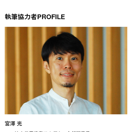
執筆協力者
PROFILE
宮澤 光