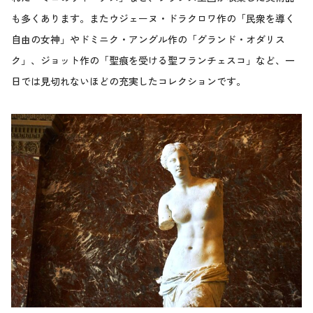
も多くあります。またウジェーヌ・ドラクロワ作の「民衆を導く
自由の女神」やドミニク・アングル作の「グランド・オダリス
ク」、ジョット作の「聖痕を受ける聖フランチェスコ」など、一
日では見切れないほどの充実したコレクションです。