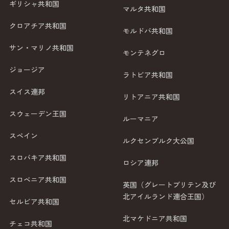
ギリシャ共和国
マルタ共和国
クロアチア共和国
モルドバ共和国
サン・マリノ共和国
モンテネグロ
ジョージア
ラトビア共和国
スイス連邦
リトアニア共和国
スウェーデン王国
ルーマニア
スペイン
ルクセンブルク大公国
スロバキア共和国
ロシア連邦
スロベニア共和国
英国（グレートブリテン及び
北アイルランド連合王国）
セルビア共和国
北マケドニア共和国
チェコ共和国