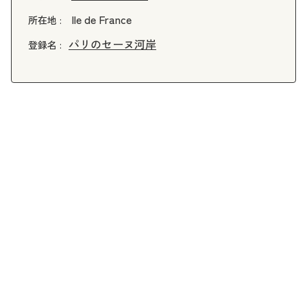
Ile de France
所在地 :
パリのセーヌ河岸
登録名 :