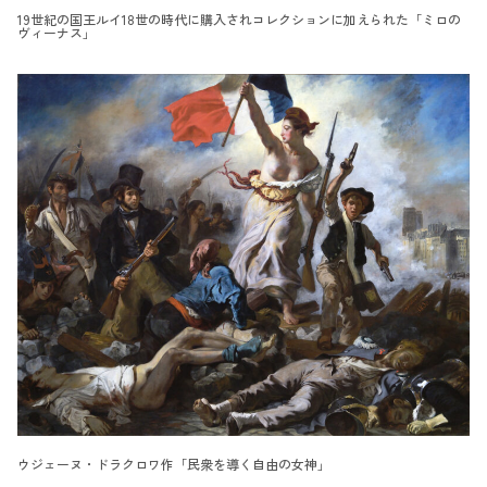
19世紀の国王ルイ18世の時代に購入されコレクションに加えられた「ミロの
ヴィーナス」
ウジェーヌ・ドラクロワ作「民衆を導く自由の女神」