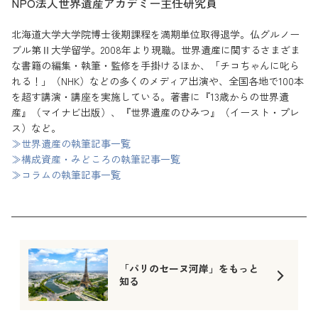
NPO法人世界遺産アカデミー主任研究員
北海道大学大学院博士後期課程を満期単位取得退学。仏グルノー
ブル第Ⅱ大学留学。2008年より現職。世界遺産に関するさまざま
な書籍の編集・執筆・監修を手掛けるほか、「チコちゃんに叱ら
れる！」（NHK）などの多くのメディア出演や、全国各地で100本
を超す講演・講座を実施している。著書に『13歳からの世界遺
産』（マイナビ出版）、『世界遺産のひみつ』（イースト・プレ
ス）など。
≫世界遺産の執筆記事一覧
≫構成資産・みどころの執筆記事一覧
≫コラムの執筆記事一覧
「パリのセーヌ河岸」をもっと
知る