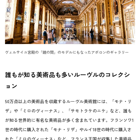
ヴェルサイユ宮殿の「鏡の間」のモデルにもなったアポロンのギャラリー
誰もが知る美術品も多いルーヴルのコレクシ
ョン
50万点以上の美術品を収蔵するルーヴル美術館には、「モナ・リ
ザ」や「ミロのヴィーナス」、「サモトラケのニケ」など、誰も
が知る世界的に有名な美術品が多く含まれています。フランソワ1
世の時代に購入された「モナ・リザ」やルイ18世の時代に購入さ
れた「ミロのヴィーナス」など、フランス王国が収集した美術品