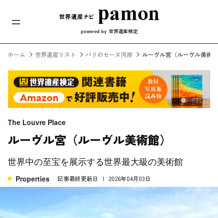
メインナビ
コンテンツへスキップ
世界遺産検定
powered by
ホーム
世界遺産リスト
パリのセーヌ河岸
ルーヴル宮（ルーヴル美術館
The Louvre Place
ルーヴル宮（ルーヴル美術館）
世界中の至宝を展示する世界最大級の美術館
Properties
記事最終更新日
2026年04月03日