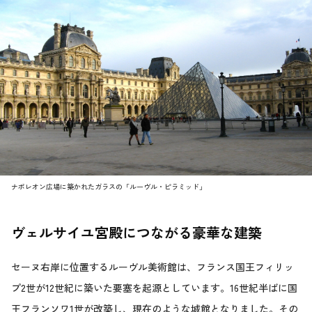
ナポレオン広場に築かれたガラスの「ルーヴル・ピラミッド」
ヴェルサイユ宮殿につながる豪華な建築
セーヌ右岸に位置するルーヴル美術館は、フランス国王フィリッ
プ2世が12世紀に築いた要塞を起源としています。16世紀半ばに国
王フランソワ1世が改築し、現在のような城館となりました。その